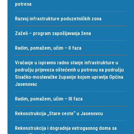
potresa
Razvoj infrastrukture poduzetničkih zona
Zaželi – program zapošljavanja žena
Radim, pomažem, učim – II faza
Vraćanje u ispravno radno stanje infrastrukture u
području prijevoza oštećenih u potresu na području
Sisačko-moslavačke županije kojom upravlja Općina
Jasenovac
Radim, pomažem, učim – III faza
Rekonstrukcija „Stare ceste“ u Jasenovcu
Rekonstrukcija i dogradnja vatrogasnog doma sa