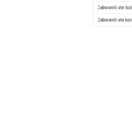
Zaboravili ste loz
Zaboravili ste ko