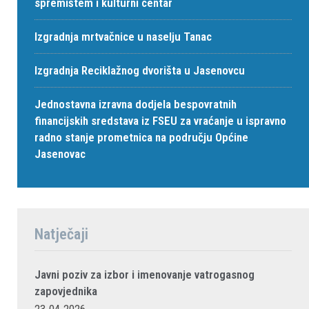
spremištem i kulturni centar
Izgradnja mrtvačnice u naselju Tanac
Izgradnja Reciklažnog dvorišta u Jasenovcu
Jednostavna izravna dodjela bespovratnih
financijskih sredstava iz FSEU za vraćanje u ispravno
radno stanje prometnica na području Općine
Jasenovac
Natječaji
Javni poziv za izbor i imenovanje vatrogasnog
zapovjednika