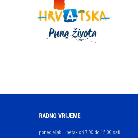
RADNO VRIJEME
ponedjeljak – petak od 7:00 do 15:00 sati