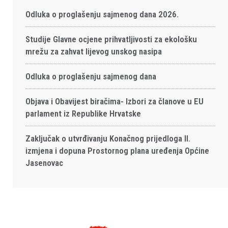
Odluka o proglašenju sajmenog dana 2026.
Studije Glavne ocjene prihvatljivosti za ekološku
mrežu za zahvat lijevog unskog nasipa
Odluka o proglašenju sajmenog dana
Objava i Obavijest biračima- Izbori za članove u EU
parlament iz Republike Hrvatske
Zaključak o utvrđivanju Konačnog prijedloga II.
izmjena i dopuna Prostornog plana uređenja Općine
Jasenovac