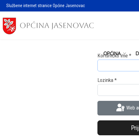
Službene internet stranice Općine Jasenovac
OPĆINA
D
Korisničko ime
*
Lozinka
*
Web au
Pri