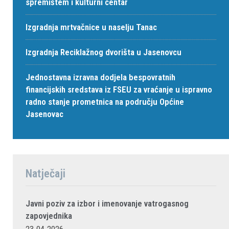
spremištem i kulturni centar
Izgradnja mrtvačnice u naselju Tanac
Izgradnja Reciklažnog dvorišta u Jasenovcu
Jednostavna izravna dodjela bespovratnih
financijskih sredstava iz FSEU za vraćanje u ispravno
radno stanje prometnica na području Općine
Jasenovac
Natječaji
Javni poziv za izbor i imenovanje vatrogasnog
zapovjednika