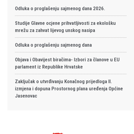
Odluka o proglašenju sajmenog dana 2026.
Studije Glavne ocjene prihvatljivosti za ekološku
mrežu za zahvat lijevog unskog nasipa
Odluka o proglašenju sajmenog dana
Objava i Obavijest biračima- Izbori za članove u EU
parlament iz Republike Hrvatske
Zaključak o utvrđivanju Konačnog prijedloga II.
izmjena i dopuna Prostornog plana uređenja Općine
Jasenovac