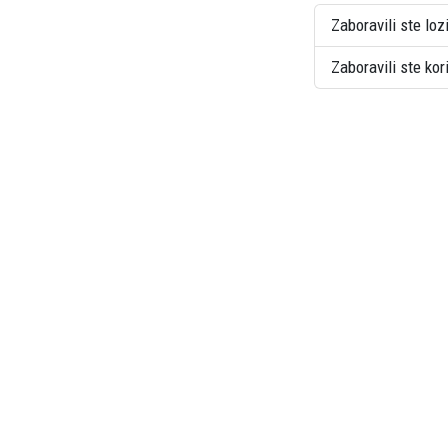
Zaboravili ste loz
Zaboravili ste ko