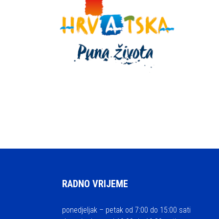
RADNO VRIJEME
ponedjeljak – petak od 7:00 do 15:00 sati