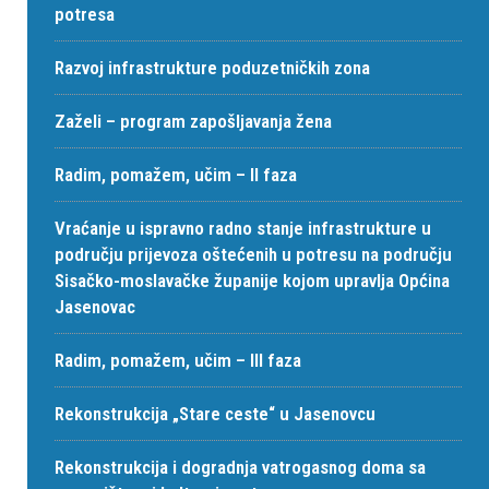
potresa
Razvoj infrastrukture poduzetničkih zona
Zaželi – program zapošljavanja žena
Radim, pomažem, učim – II faza
Vraćanje u ispravno radno stanje infrastrukture u
području prijevoza oštećenih u potresu na području
Sisačko-moslavačke županije kojom upravlja Općina
Jasenovac
Radim, pomažem, učim – III faza
Rekonstrukcija „Stare ceste“ u Jasenovcu
Rekonstrukcija i dogradnja vatrogasnog doma sa