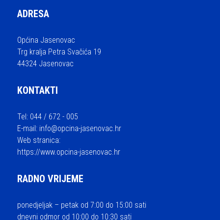
ADRESA
Općina Jasenovac
Trg kralja Petra Svačića 19
44324 Jasenovac
KONTAKTI
Tel: 044 / 672 - 005
E-mail:
info@opcina-jasenovac.hr
Web stranica:
https://www.opcina-jasenovac.hr
RADNO VRIJEME
ponedjeljak – petak od 7:00 do 15:00 sati
dnevni odmor od 10:00 do 10:30 sati