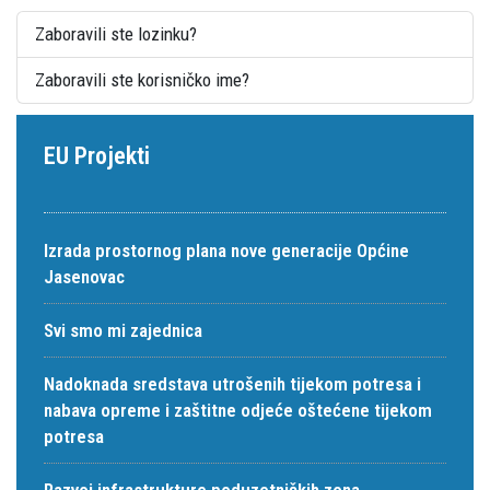
Zaboravili ste lozinku?
Zaboravili ste korisničko ime?
EU Projekti
Izrada prostornog plana nove generacije Općine
Jasenovac
Svi smo mi zajednica
Nadoknada sredstava utrošenih tijekom potresa i
nabava opreme i zaštitne odjeće oštećene tijekom
potresa
Razvoj infrastrukture poduzetničkih zona