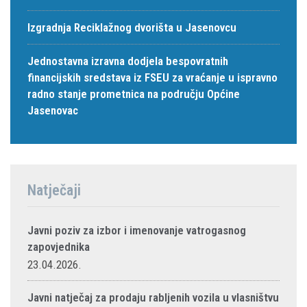
Izgradnja Reciklažnog dvorišta u Jasenovcu
Jednostavna izravna dodjela bespovratnih
financijskih sredstava iz FSEU za vraćanje u ispravno
radno stanje prometnica na području Općine
Jasenovac
Natječaji
Javni poziv za izbor i imenovanje vatrogasnog
zapovjednika
23.04.2026.
Javni natječaj za prodaju rabljenih vozila u vlasništvu