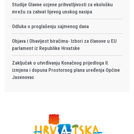
Studije Glavne ocjene prihvatljivosti za ekološku
mrežu za zahvat lijevog unskog nasipa
Odluka o proglašenju sajmenog dana
Objava i Obavijest biračima- Izbori za članove u EU
parlament iz Republike Hrvatske
Zaključak o utvrđivanju Konačnog prijedloga II.
izmjena i dopuna Prostornog plana uređenja Općine
Jasenovac