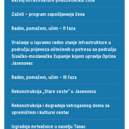
Zaželi – program zapošljavanja žena
Radim, pomažem, učim – II faza
Vraćanje u ispravno radno stanje infrastrukture u
području prijevoza oštećenih u potresu na području
Sisačko-moslavačke županije kojom upravlja Općina
Jasenovac
Radim, pomažem, učim – III faza
Rekonstrukcija „Stare ceste“ u Jasenovcu
Rekonstrukcija i dogradnja vatrogasnog doma sa
spremištem i kulturni centar
Izgradnja mrtvačnice u naselju Tanac