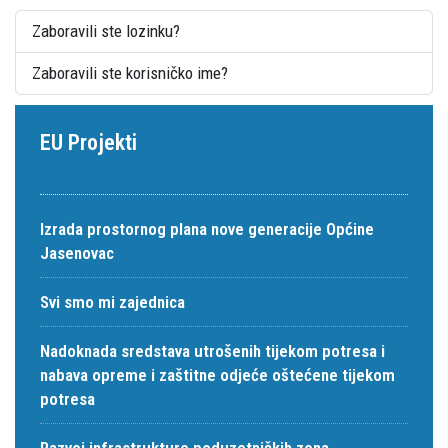
Zaboravili ste lozinku?
Zaboravili ste korisničko ime?
EU Projekti
Izrada prostornog plana nove generacije Općine
Jasenovac
Svi smo mi zajednica
Nadoknada sredstava utrošenih tijekom potresa i
nabava opreme i zaštitne odjeće oštećene tijekom
potresa
Razvoj infrastrukture poduzetničkih zona