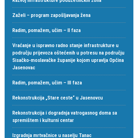
Zaželi – program zapošljavanja žena
Radim, pomažem, učim – II faza
Vraćanje u ispravno radno stanje infrastrukture u
području prijevoza oštećenih u potresu na području
Sisačko-moslavačke županije kojom upravlja Općina
Jasenovac
Radim, pomažem, učim – III faza
Rekonstrukcija „Stare ceste“ u Jasenovcu
Rekonstrukcija i dogradnja vatrogasnog doma sa
spremištem i kulturni centar
Izgradnja mrtvačnice u naselju Tanac