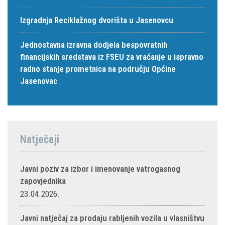
Izgradnja Reciklažnog dvorišta u Jasenovcu
Jednostavna izravna dodjela bespovratnih
financijskih sredstava iz FSEU za vraćanje u ispravno
radno stanje prometnica na području Općine
Jasenovac
Natječaji
Javni poziv za izbor i imenovanje vatrogasnog
zapovjednika
23.04.2026.
Javni natječaj za prodaju rabljenih vozila u vlasništvu