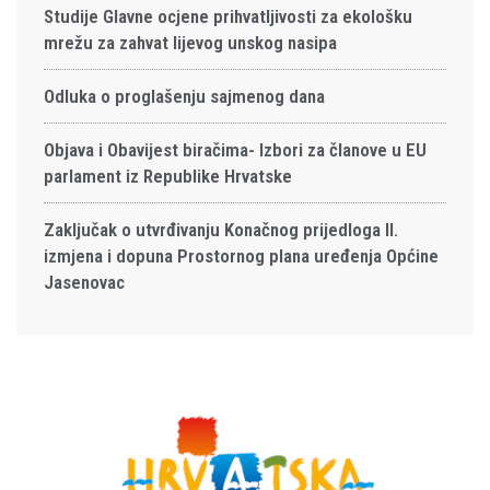
Studije Glavne ocjene prihvatljivosti za ekološku
mrežu za zahvat lijevog unskog nasipa
Odluka o proglašenju sajmenog dana
Objava i Obavijest biračima- Izbori za članove u EU
parlament iz Republike Hrvatske
Zaključak o utvrđivanju Konačnog prijedloga II.
izmjena i dopuna Prostornog plana uređenja Općine
Jasenovac