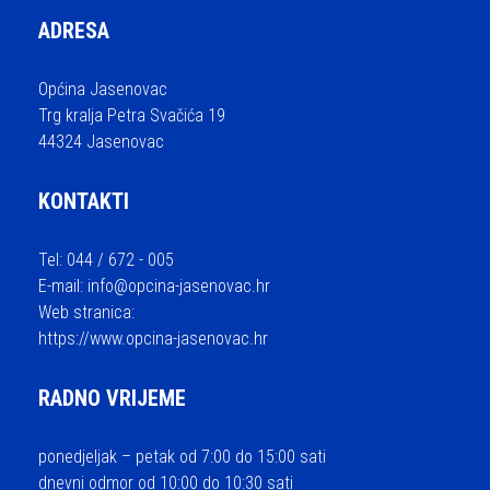
ADRESA
Općina Jasenovac
Trg kralja Petra Svačića 19
44324 Jasenovac
KONTAKTI
Tel: 044 / 672 - 005
E-mail:
info@opcina-jasenovac.hr
Web stranica:
https://www.opcina-jasenovac.hr
RADNO VRIJEME
ponedjeljak – petak od 7:00 do 15:00 sati
dnevni odmor od 10:00 do 10:30 sati