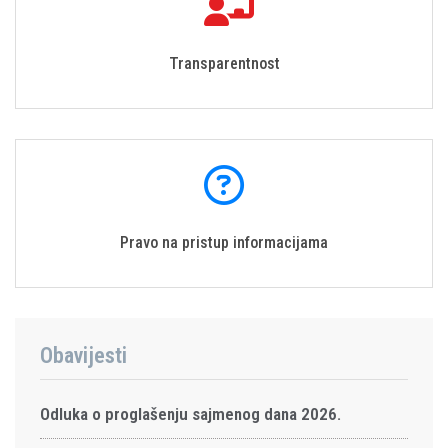
Transparentnost
Pravo na pristup informacijama
Obavijesti
Odluka o proglašenju sajmenog dana 2026.