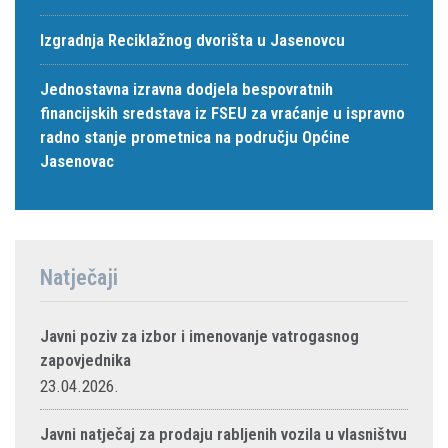
Izgradnja Reciklažnog dvorišta u Jasenovcu
Jednostavna izravna dodjela bespovratnih
financijskih sredstava iz FSEU za vraćanje u ispravno
radno stanje prometnica na području Općine
Jasenovac
Natječaji
Javni poziv za izbor i imenovanje vatrogasnog
zapovjednika
23.04.2026.
Javni natječaj za prodaju rabljenih vozila u vlasništvu