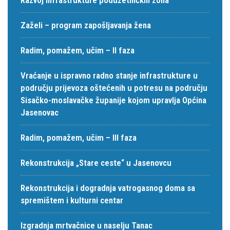
Zaželi – program zapošljavanja žena
Radim, pomažem, učim – II faza
Vraćanje u ispravno radno stanje infrastrukture u
području prijevoza oštećenih u potresu na području
Sisačko-moslavačke županije kojom upravlja Općina
Jasenovac
Radim, pomažem, učim – III faza
Rekonstrukcija „Stare ceste“ u Jasenovcu
Rekonstrukcija i dogradnja vatrogasnog doma sa
spremištem i kulturni centar
Izgradnja mrtvačnice u naselju Tanac