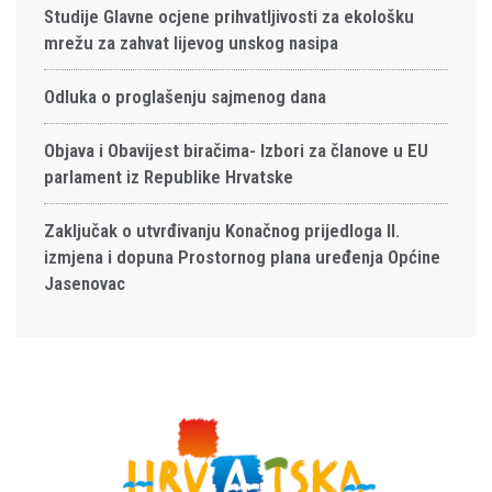
Studije Glavne ocjene prihvatljivosti za ekološku
mrežu za zahvat lijevog unskog nasipa
Odluka o proglašenju sajmenog dana
Objava i Obavijest biračima- Izbori za članove u EU
parlament iz Republike Hrvatske
Zaključak o utvrđivanju Konačnog prijedloga II.
izmjena i dopuna Prostornog plana uređenja Općine
Jasenovac