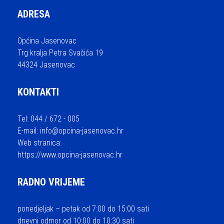
ADRESA
Općina Jasenovac
Trg kralja Petra Svačića 19
44324 Jasenovac
KONTAKTI
Tel: 044 / 672 - 005
E-mail:
info@opcina-jasenovac.hr
Web stranica:
https://www.opcina-jasenovac.hr
RADNO VRIJEME
ponedjeljak – petak od 7:00 do 15:00 sati
dnevni odmor od 10:00 do 10:30 sati