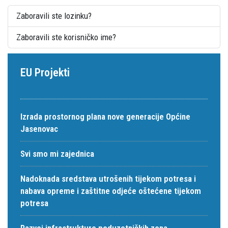
Zaboravili ste lozinku?
Zaboravili ste korisničko ime?
EU Projekti
Izrada prostornog plana nove generacije Općine
Jasenovac
Svi smo mi zajednica
Nadoknada sredstava utrošenih tijekom potresa i
nabava opreme i zaštitne odjeće oštećene tijekom
potresa
Razvoj infrastrukture poduzetničkih zona