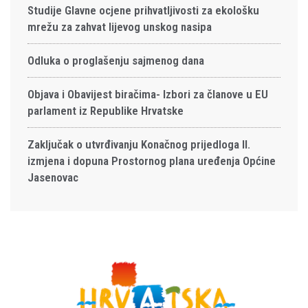
Studije Glavne ocjene prihvatljivosti za ekološku
mrežu za zahvat lijevog unskog nasipa
Odluka o proglašenju sajmenog dana
Objava i Obavijest biračima- Izbori za članove u EU
parlament iz Republike Hrvatske
Zaključak o utvrđivanju Konačnog prijedloga II.
izmjena i dopuna Prostornog plana uređenja Općine
Jasenovac