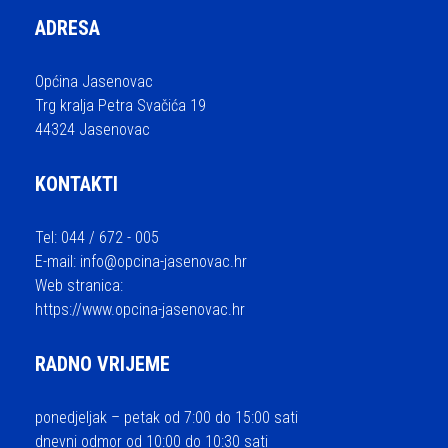
ADRESA
Općina Jasenovac
Trg kralja Petra Svačića 19
44324 Jasenovac
KONTAKTI
Tel: 044 / 672 - 005
E-mail:
info@opcina-jasenovac.hr
Web stranica:
https://www.opcina-jasenovac.hr
RADNO VRIJEME
ponedjeljak – petak od 7:00 do 15:00 sati
dnevni odmor od 10:00 do 10:30 sati