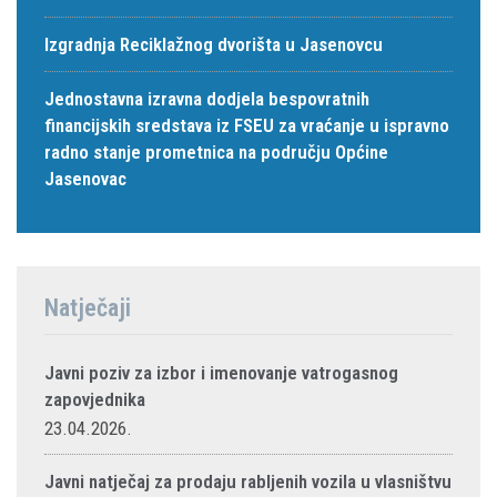
Izgradnja Reciklažnog dvorišta u Jasenovcu
Jednostavna izravna dodjela bespovratnih
financijskih sredstava iz FSEU za vraćanje u ispravno
radno stanje prometnica na području Općine
Jasenovac
Natječaji
Javni poziv za izbor i imenovanje vatrogasnog
zapovjednika
23.04.2026.
Javni natječaj za prodaju rabljenih vozila u vlasništvu