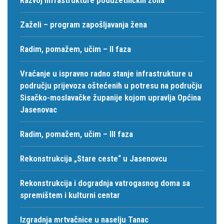
Zaželi – program zapošljavanja žena
Radim, pomažem, učim – II faza
Vraćanje u ispravno radno stanje infrastrukture u
području prijevoza oštećenih u potresu na području
Sisačko-moslavačke županije kojom upravlja Općina
Jasenovac
Radim, pomažem, učim – III faza
Rekonstrukcija „Stare ceste“ u Jasenovcu
Rekonstrukcija i dogradnja vatrogasnog doma sa
spremištem i kulturni centar
Izgradnja mrtvačnice u naselju Tanac