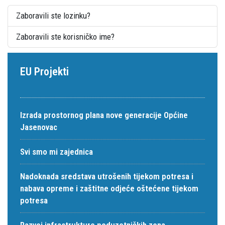
Zaboravili ste lozinku?
Zaboravili ste korisničko ime?
EU Projekti
Izrada prostornog plana nove generacije Općine
Jasenovac
Svi smo mi zajednica
Nadoknada sredstava utrošenih tijekom potresa i
nabava opreme i zaštitne odjeće oštećene tijekom
potresa
Razvoj infrastrukture poduzetničkih zona