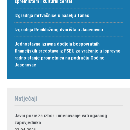
spremištem i kulturni centar
Izgradnja mrtvačnice u naselju Tanac
Izgradnja Reciklažnog dvorišta u Jasenovcu
Jednostavna izravna dodjela bespovratnih
financijskih sredstava iz FSEU za vraćanje u ispravno
radno stanje prometnica na području Općine
Jasenovac
Natječaji
Javni poziv za izbor i imenovanje vatrogasnog
zapovjednika