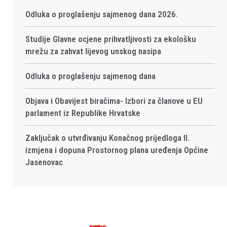
Odluka o proglašenju sajmenog dana 2026.
Studije Glavne ocjene prihvatljivosti za ekološku
mrežu za zahvat lijevog unskog nasipa
Odluka o proglašenju sajmenog dana
Objava i Obavijest biračima- Izbori za članove u EU
parlament iz Republike Hrvatske
Zaključak o utvrđivanju Konačnog prijedloga II.
izmjena i dopuna Prostornog plana uređenja Općine
Jasenovac