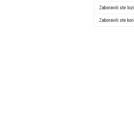
Zaboravili ste loz
Zaboravili ste ko