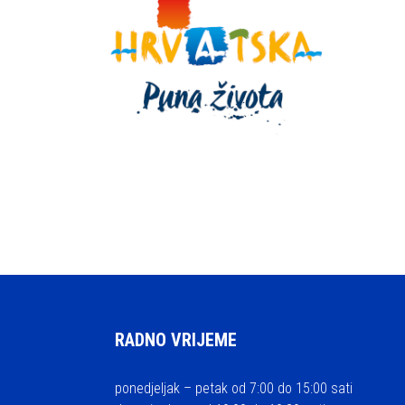
RADNO VRIJEME
ponedjeljak – petak od 7:00 do 15:00 sati