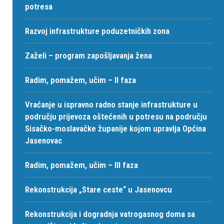
potresa
Razvoj infrastrukture poduzetničkih zona
Zaželi – program zapošljavanja žena
Radim, pomažem, učim – II faza
Vraćanje u ispravno radno stanje infrastrukture u
području prijevoza oštećenih u potresu na području
Sisačko-moslavačke županije kojom upravlja Općina
Jasenovac
Radim, pomažem, učim – III faza
Rekonstrukcija „Stare ceste“ u Jasenovcu
Rekonstrukcija i dogradnja vatrogasnog doma sa