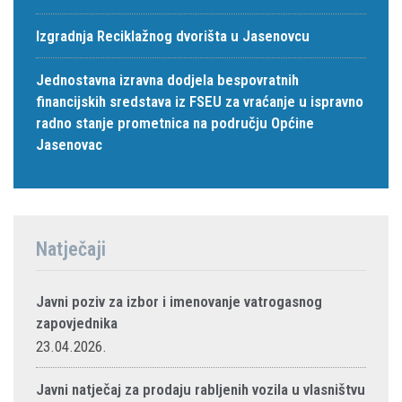
Izgradnja Reciklažnog dvorišta u Jasenovcu
Jednostavna izravna dodjela bespovratnih
financijskih sredstava iz FSEU za vraćanje u ispravno
radno stanje prometnica na području Općine
Jasenovac
Natječaji
Javni poziv za izbor i imenovanje vatrogasnog
zapovjednika
23.04.2026.
Javni natječaj za prodaju rabljenih vozila u vlasništvu