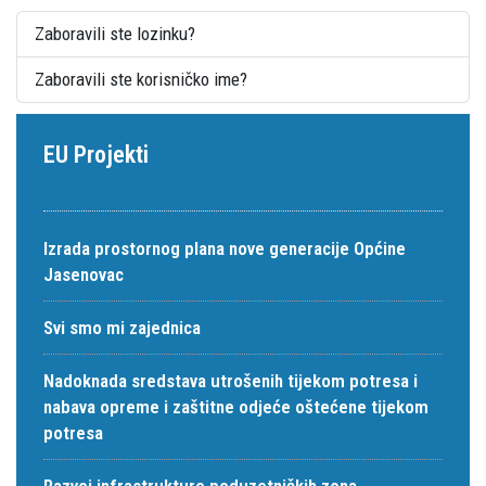
Zaboravili ste lozinku?
Zaboravili ste korisničko ime?
EU Projekti
Izrada prostornog plana nove generacije Općine
Jasenovac
Svi smo mi zajednica
Nadoknada sredstava utrošenih tijekom potresa i
nabava opreme i zaštitne odjeće oštećene tijekom
potresa
Razvoj infrastrukture poduzetničkih zona