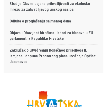
Studije Glavne ocjene prihvatljivosti za ekološku
mrežu za zahvat lijevog unskog nasipa
Odluka o proglašenju sajmenog dana
Objava i Obavijest biračima- Izbori za članove u EU
parlament iz Republike Hrvatske
Zaključak o utvrđivanju Konačnog prijedloga II.
izmjena i dopuna Prostornog plana uređenja Općine
Jasenovac