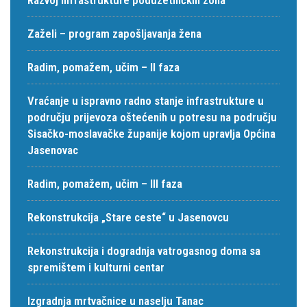
Zaželi – program zapošljavanja žena
Radim, pomažem, učim – II faza
Vraćanje u ispravno radno stanje infrastrukture u
području prijevoza oštećenih u potresu na području
Sisačko-moslavačke županije kojom upravlja Općina
Jasenovac
Radim, pomažem, učim – III faza
Rekonstrukcija „Stare ceste“ u Jasenovcu
Rekonstrukcija i dogradnja vatrogasnog doma sa
spremištem i kulturni centar
Izgradnja mrtvačnice u naselju Tanac