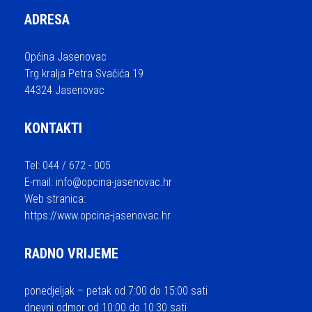
ADRESA
Općina Jasenovac
Trg kralja Petra Svačića 19
44324 Jasenovac
KONTAKTI
Tel: 044 / 672 - 005
E-mail:
info@opcina-jasenovac.hr
Web stranica:
https://www.opcina-jasenovac.hr
RADNO VRIJEME
ponedjeljak – petak od 7:00 do 15:00 sati
dnevni odmor od 10:00 do 10:30 sati