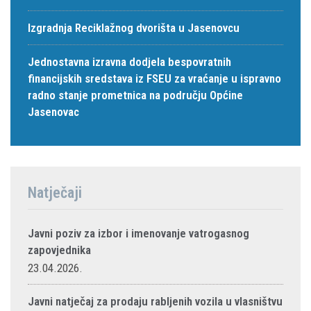
Izgradnja Reciklažnog dvorišta u Jasenovcu
Jednostavna izravna dodjela bespovratnih
financijskih sredstava iz FSEU za vraćanje u ispravno
radno stanje prometnica na području Općine
Jasenovac
Natječaji
Javni poziv za izbor i imenovanje vatrogasnog
zapovjednika
23.04.2026.
Javni natječaj za prodaju rabljenih vozila u vlasništvu