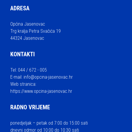
ADRESA
Općina Jasenovac
Trg kralja Petra Svačića 19
44324 Jasenovac
KONTAKTI
Tel: 044 / 672 - 005
E-mail:
info@opcina-jasenovac.hr
Web stranica:
https://www.opcina-jasenovac.hr
RADNO VRIJEME
ponedjeljak – petak od 7:00 do 15:00 sati
dnevni odmor od 10:00 do 10:30 sati