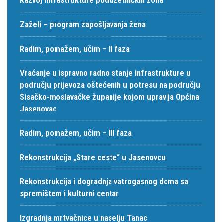
Zaželi – program zapošljavanja žena
Radim, pomažem, učim – II faza
Vraćanje u ispravno radno stanje infrastrukture u
području prijevoza oštećenih u potresu na području
Sisačko-moslavačke županije kojom upravlja Općina
Jasenovac
Radim, pomažem, učim – III faza
Rekonstrukcija „Stare ceste“ u Jasenovcu
Rekonstrukcija i dogradnja vatrogasnog doma sa
spremištem i kulturni centar
Izgradnja mrtvačnice u naselju Tanac