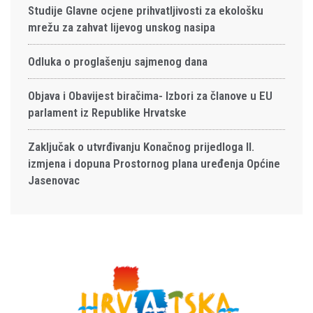
Studije Glavne ocjene prihvatljivosti za ekološku
mrežu za zahvat lijevog unskog nasipa
Odluka o proglašenju sajmenog dana
Objava i Obavijest biračima- Izbori za članove u EU
parlament iz Republike Hrvatske
Zaključak o utvrđivanju Konačnog prijedloga II.
izmjena i dopuna Prostornog plana uređenja Općine
Jasenovac