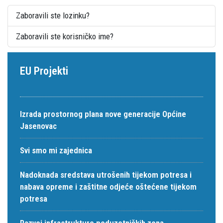
Zaboravili ste lozinku?
Zaboravili ste korisničko ime?
EU Projekti
Izrada prostornog plana nove generacije Općine
Jasenovac
Svi smo mi zajednica
Nadoknada sredstava utrošenih tijekom potresa i
nabava opreme i zaštitne odjeće oštećene tijekom
potresa
Razvoj infrastrukture poduzetničkih zona