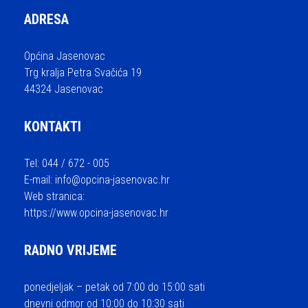
ADRESA
Općina Jasenovac
Trg kralja Petra Svačića 19
44324 Jasenovac
KONTAKTI
Tel: 044 / 672 - 005
E-mail:
info@opcina-jasenovac.hr
Web stranica:
https://www.opcina-jasenovac.hr
RADNO VRIJEME
ponedjeljak – petak od 7:00 do 15:00 sati
dnevni odmor od 10:00 do 10:30 sati