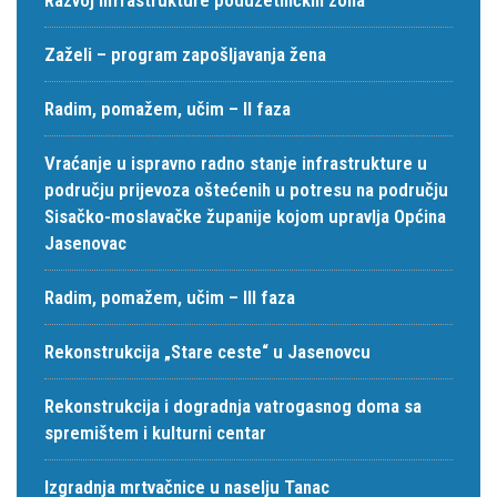
Zaželi – program zapošljavanja žena
Radim, pomažem, učim – II faza
Vraćanje u ispravno radno stanje infrastrukture u
području prijevoza oštećenih u potresu na području
Sisačko-moslavačke županije kojom upravlja Općina
Jasenovac
Radim, pomažem, učim – III faza
Rekonstrukcija „Stare ceste“ u Jasenovcu
Rekonstrukcija i dogradnja vatrogasnog doma sa
spremištem i kulturni centar
Izgradnja mrtvačnice u naselju Tanac