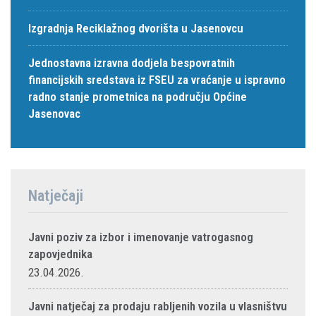
Izgradnja Reciklažnog dvorišta u Jasenovcu
Jednostavna izravna dodjela bespovratnih
financijskih sredstava iz FSEU za vraćanje u ispravno
radno stanje prometnica na području Općine
Jasenovac
Natječaji
Javni poziv za izbor i imenovanje vatrogasnog
zapovjednika
23.04.2026.
Javni natječaj za prodaju rabljenih vozila u vlasništvu