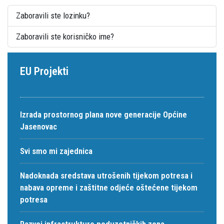
Zaboravili ste lozinku?
Zaboravili ste korisničko ime?
EU Projekti
Izrada prostornog plana nove generacije Općine
Jasenovac
Svi smo mi zajednica
Nadoknada sredstava utrošenih tijekom potresa i
nabava opreme i zaštitne odjeće oštećene tijekom
potresa
Razvoj infrastrukture poduzetničkih zona