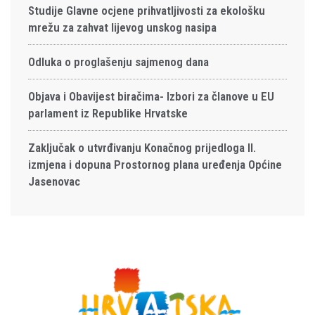
Studije Glavne ocjene prihvatljivosti za ekološku
mrežu za zahvat lijevog unskog nasipa
Odluka o proglašenju sajmenog dana
Objava i Obavijest biračima- Izbori za članove u EU
parlament iz Republike Hrvatske
Zaključak o utvrđivanju Konačnog prijedloga II.
izmjena i dopuna Prostornog plana uređenja Općine
Jasenovac