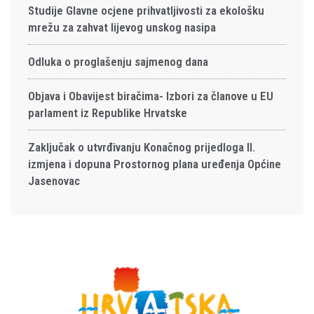
Studije Glavne ocjene prihvatljivosti za ekološku
mrežu za zahvat lijevog unskog nasipa
Odluka o proglašenju sajmenog dana
Objava i Obavijest biračima- Izbori za članove u EU
parlament iz Republike Hrvatske
Zaključak o utvrđivanju Konačnog prijedloga II.
izmjena i dopuna Prostornog plana uređenja Općine
Jasenovac