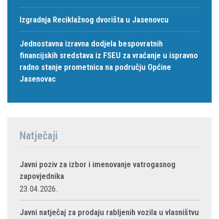
Izgradnja Reciklažnog dvorišta u Jasenovcu
Jednostavna izravna dodjela bespovratnih
financijskih sredstava iz FSEU za vraćanje u ispravno
radno stanje prometnica na području Općine
Jasenovac
Natječaji
Javni poziv za izbor i imenovanje vatrogasnog
zapovjednika
23.04.2026.
Javni natječaj za prodaju rabljenih vozila u vlasništvu