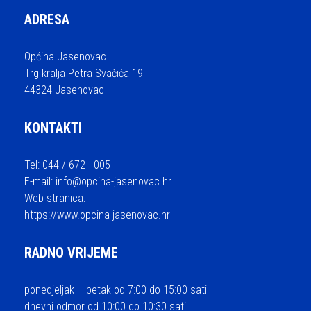
ADRESA
Općina Jasenovac
Trg kralja Petra Svačića 19
44324 Jasenovac
KONTAKTI
Tel: 044 / 672 - 005
E-mail:
info@opcina-jasenovac.hr
Web stranica:
https://www.opcina-jasenovac.hr
RADNO VRIJEME
ponedjeljak – petak od 7:00 do 15:00 sati
dnevni odmor od 10:00 do 10:30 sati