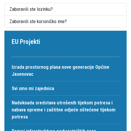
Zaboravili ste lozinku?
Zaboravili ste korisničko ime?
EU Projekti
Izrada prostornog plana nove generacije Općine
Jasenovac
Svi smo mi zajednica
Nadoknada sredstava utrošenih tijekom potresa i
nabava opreme i zaštitne odjeće oštećene tijekom
potresa
Razvoj infrastrukture poduzetničkih zona