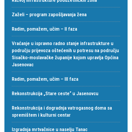
Zaželi – program zapošljavanja žena
Radim, pomažem, učim – II faza
Vraćanje u ispravno radno stanje infrastrukture u
području prijevoza oštećenih u potresu na području
Sisačko-moslavačke županije kojom upravlja Općina
Jasenovac
Radim, pomažem, učim – III faza
Rekonstrukcija „Stare ceste“ u Jasenovcu
Rekonstrukcija i dogradnja vatrogasnog doma sa
spremištem i kulturni centar
Izgradnja mrtvačnice u naselju Tanac