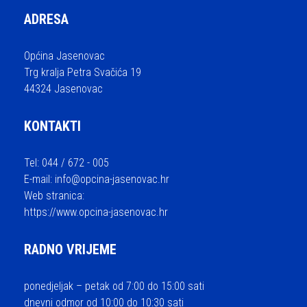
ADRESA
Općina Jasenovac
Trg kralja Petra Svačića 19
44324 Jasenovac
KONTAKTI
Tel: 044 / 672 - 005
E-mail:
info@opcina-jasenovac.hr
Web stranica:
https://www.opcina-jasenovac.hr
RADNO VRIJEME
ponedjeljak – petak od 7:00 do 15:00 sati
dnevni odmor od 10:00 do 10:30 sati