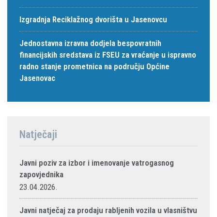
Izgradnja Reciklažnog dvorišta u Jasenovcu
Jednostavna izravna dodjela bespovratnih
financijskih sredstava iz FSEU za vraćanje u ispravno
radno stanje prometnica na području Općine
Jasenovac
Natječaji
Javni poziv za izbor i imenovanje vatrogasnog
zapovjednika
23.04.2026.
Javni natječaj za prodaju rabljenih vozila u vlasništvu