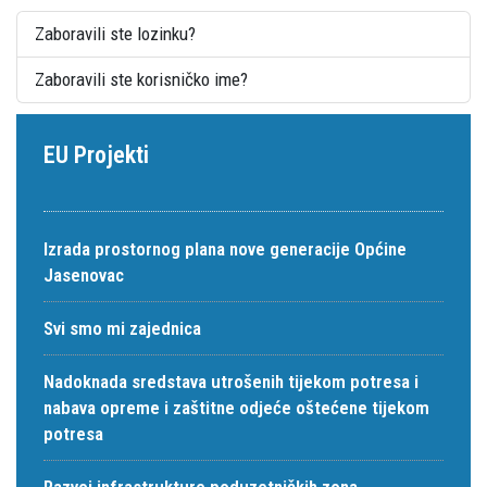
Zaboravili ste lozinku?
Zaboravili ste korisničko ime?
EU Projekti
Izrada prostornog plana nove generacije Općine
Jasenovac
Svi smo mi zajednica
Nadoknada sredstava utrošenih tijekom potresa i
nabava opreme i zaštitne odjeće oštećene tijekom
potresa
Razvoj infrastrukture poduzetničkih zona