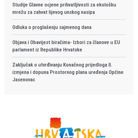
Studije Glavne ocjene prihvatljivosti za ekološku
mrežu za zahvat lijevog unskog nasipa
Odluka o proglašenju sajmenog dana
Objava i Obavijest biračima- Izbori za članove u EU
parlament iz Republike Hrvatske
Zaključak o utvrđivanju Konačnog prijedloga II.
izmjena i dopuna Prostornog plana uređenja Općine
Jasenovac