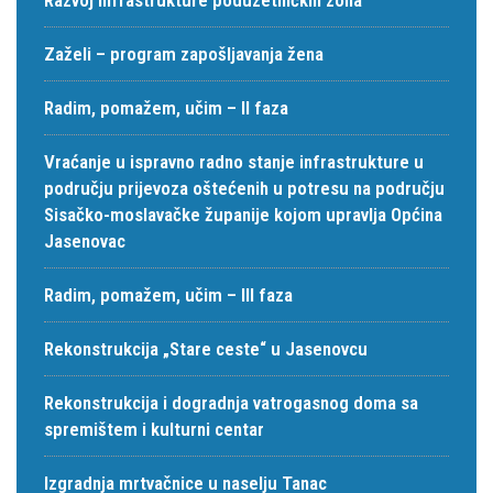
Zaželi – program zapošljavanja žena
Radim, pomažem, učim – II faza
Vraćanje u ispravno radno stanje infrastrukture u
području prijevoza oštećenih u potresu na području
Sisačko-moslavačke županije kojom upravlja Općina
Jasenovac
Radim, pomažem, učim – III faza
Rekonstrukcija „Stare ceste“ u Jasenovcu
Rekonstrukcija i dogradnja vatrogasnog doma sa
spremištem i kulturni centar
Izgradnja mrtvačnice u naselju Tanac