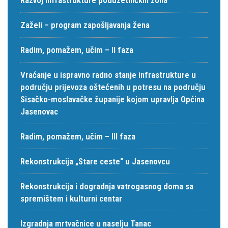
Zaželi – program zapošljavanja žena
Radim, pomažem, učim – II faza
Vraćanje u ispravno radno stanje infrastrukture u
području prijevoza oštećenih u potresu na području
Sisačko-moslavačke županije kojom upravlja Općina
Jasenovac
Radim, pomažem, učim – III faza
Rekonstrukcija „Stare ceste“ u Jasenovcu
Rekonstrukcija i dogradnja vatrogasnog doma sa
spremištem i kulturni centar
Izgradnja mrtvačnice u naselju Tanac