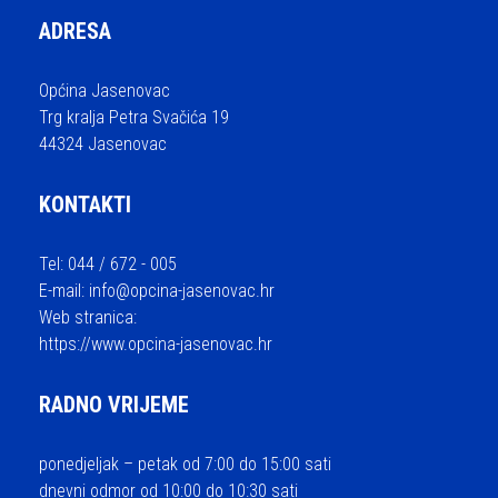
ADRESA
Općina Jasenovac
Trg kralja Petra Svačića 19
44324 Jasenovac
KONTAKTI
Tel: 044 / 672 - 005
E-mail:
info@opcina-jasenovac.hr
Web stranica:
https://www.opcina-jasenovac.hr
RADNO VRIJEME
ponedjeljak – petak od 7:00 do 15:00 sati
dnevni odmor od 10:00 do 10:30 sati