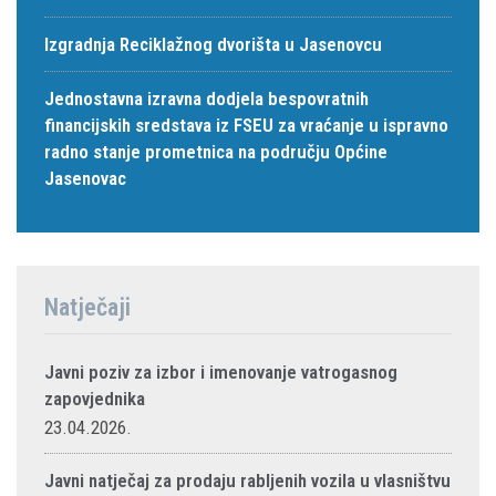
Izgradnja Reciklažnog dvorišta u Jasenovcu
Jednostavna izravna dodjela bespovratnih
financijskih sredstava iz FSEU za vraćanje u ispravno
radno stanje prometnica na području Općine
Jasenovac
Natječaji
Javni poziv za izbor i imenovanje vatrogasnog
zapovjednika
23.04.2026.
Javni natječaj za prodaju rabljenih vozila u vlasništvu