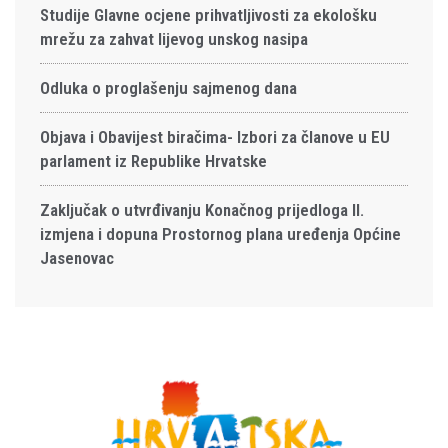
Studije Glavne ocjene prihvatljivosti za ekološku
mrežu za zahvat lijevog unskog nasipa
Odluka o proglašenju sajmenog dana
Objava i Obavijest biračima- Izbori za članove u EU
parlament iz Republike Hrvatske
Zaključak o utvrđivanju Konačnog prijedloga II.
izmjena i dopuna Prostornog plana uređenja Općine
Jasenovac