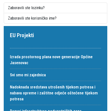
Zaboravili ste lozinku?
Zaboravili ste korisničko ime?
EU Projekti
Izrada prostornog plana nove generacije Općine
Jasenovac
Svi smo mi zajednica
Nadoknada sredstava utrošenih tijekom potresa i
nabava opreme i zaštitne odjeće oštećene tijekom
potresa
Razvoj infrastrukture poduzetničkih zona