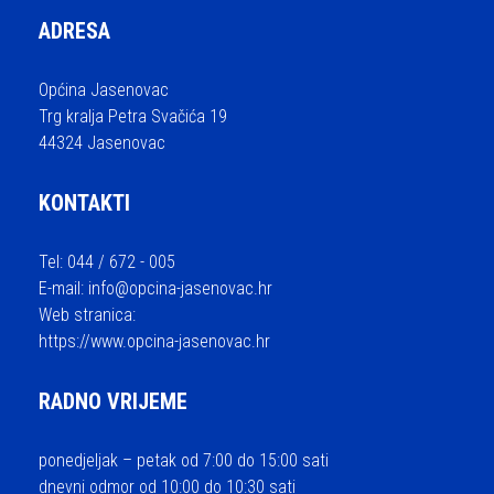
ADRESA
Općina Jasenovac
Trg kralja Petra Svačića 19
44324 Jasenovac
KONTAKTI
Tel: 044 / 672 - 005
E-mail:
info@opcina-jasenovac.hr
Web stranica:
https://www.opcina-jasenovac.hr
RADNO VRIJEME
ponedjeljak – petak od 7:00 do 15:00 sati
dnevni odmor od 10:00 do 10:30 sati