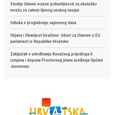
Studije Glavne ocjene prihvatljivosti za ekološku
mrežu za zahvat lijevog unskog nasipa
Odluka o proglašenju sajmenog dana
Objava i Obavijest biračima- Izbori za članove u EU
parlament iz Republike Hrvatske
Zaključak o utvrđivanju Konačnog prijedloga II.
izmjena i dopuna Prostornog plana uređenja Općine
Jasenovac