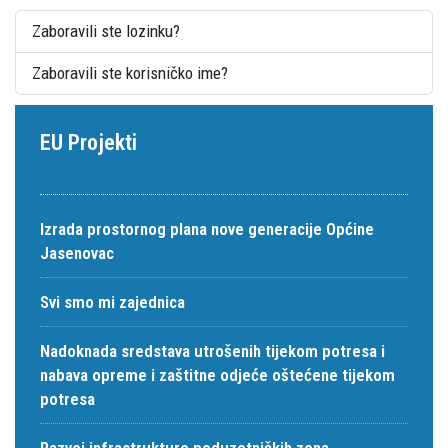
Zaboravili ste lozinku?
Zaboravili ste korisničko ime?
EU Projekti
Izrada prostornog plana nove generacije Općine
Jasenovac
Svi smo mi zajednica
Nadoknada sredstava utrošenih tijekom potresa i
nabava opreme i zaštitne odjeće oštećene tijekom
potresa
Razvoj infrastrukture poduzetničkih zona