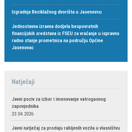
Izgradnja Reciklažnog dvorišta u Jasenovcu
Jednostavna izravna dodjela bespovratnih
financijskih sredstava iz FSEU za vraćanje u ispravno
radno stanje prometnica na području Općine
Jasenovac
Natječaji
Javni poziv za izbor i imenovanje vatrogasnog
zapovjednika
23.04.2026.
Javni natječaj za prodaju rabljenih vozila u vlasništvu