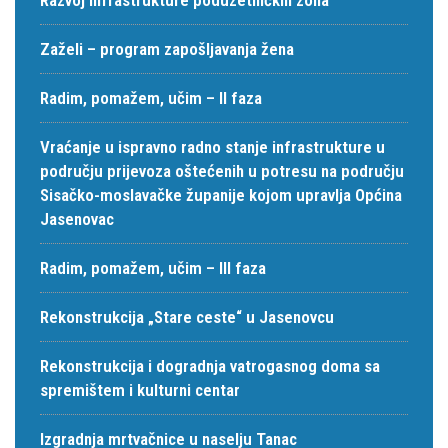
Zaželi – program zapošljavanja žena
Radim, pomažem, učim – II faza
Vraćanje u ispravno radno stanje infrastrukture u
području prijevoza oštećenih u potresu na području
Sisačko-moslavačke županije kojom upravlja Općina
Jasenovac
Radim, pomažem, učim – III faza
Rekonstrukcija „Stare ceste“ u Jasenovcu
Rekonstrukcija i dogradnja vatrogasnog doma sa
spremištem i kulturni centar
Izgradnja mrtvačnice u naselju Tanac