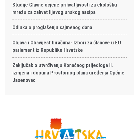
Studije Glavne ocjene prihvatljivosti za ekološku
mrežu za zahvat lijevog unskog nasipa
Odluka o proglašenju sajmenog dana
Objava i Obavijest biračima- Izbori za članove u EU
parlament iz Republike Hrvatske
Zaključak o utvrđivanju Konačnog prijedloga II.
izmjena i dopuna Prostornog plana uređenja Općine
Jasenovac