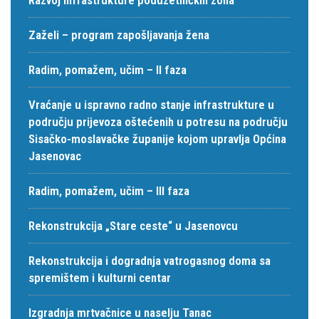
Zaželi – program zapošljavanja žena
Radim, pomažem, učim – II faza
Vraćanje u ispravno radno stanje infrastrukture u
području prijevoza oštećenih u potresu na području
Sisačko-moslavačke županije kojom upravlja Općina
Jasenovac
Radim, pomažem, učim – III faza
Rekonstrukcija „Stare ceste“ u Jasenovcu
Rekonstrukcija i dogradnja vatrogasnog doma sa
spremištem i kulturni centar
Izgradnja mrtvačnice u naselju Tanac