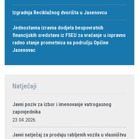
Izgradnja Reciklažnog dvorišta u Jasenovcu
Jednostavna izravna dodjela bespovratnih
financijskih sredstava iz FSEU za vraćanje u ispravno
radno stanje prometnica na području Općine
Jasenovac
Natječaji
Javni poziv za izbor i imenovanje vatrogasnog
zapovjednika
23.04.2026.
Javni natječaj za prodaju rabljenih vozila u vlasništvu