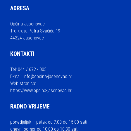
ADRESA
Općina Jasenovac
Trg kralja Petra Svačića 19
44324 Jasenovac
KONTAKTI
Tel: 044 / 672 - 005
E-mail:
info@opcina-jasenovac.hr
Web stranica:
https://www.opcina-jasenovac.hr
RADNO VRIJEME
ponedjeljak – petak od 7:00 do 15:00 sati
dnevni odmor od 10:00 do 10:30 sati