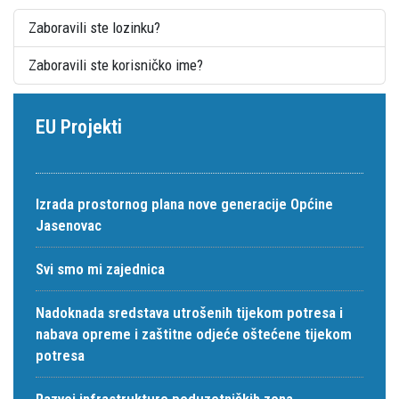
Zaboravili ste lozinku?
Zaboravili ste korisničko ime?
EU Projekti
Izrada prostornog plana nove generacije Općine
Jasenovac
Svi smo mi zajednica
Nadoknada sredstava utrošenih tijekom potresa i
nabava opreme i zaštitne odjeće oštećene tijekom
potresa
Razvoj infrastrukture poduzetničkih zona