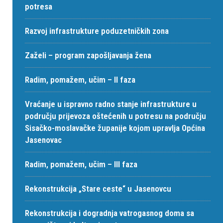
potresa
Razvoj infrastrukture poduzetničkih zona
Zaželi – program zapošljavanja žena
Radim, pomažem, učim – II faza
Vraćanje u ispravno radno stanje infrastrukture u
području prijevoza oštećenih u potresu na području
Sisačko-moslavačke županije kojom upravlja Općina
Jasenovac
Radim, pomažem, učim – III faza
Rekonstrukcija „Stare ceste“ u Jasenovcu
Rekonstrukcija i dogradnja vatrogasnog doma sa