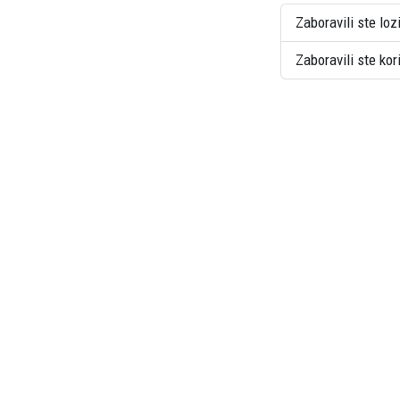
Zaboravili ste loz
Zaboravili ste ko