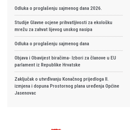
Odluka o proglašenju sajmenog dana 2026.
Studije Glavne ocjene prihvatljivosti za ekološku
mrežu za zahvat lijevog unskog nasipa
Odluka o proglašenju sajmenog dana
Objava i Obavijest biračima- Izbori za članove u EU
parlament iz Republike Hrvatske
Zaključak o utvrđivanju Konačnog prijedloga II.
izmjena i dopuna Prostornog plana uređenja Općine
Jasenovac