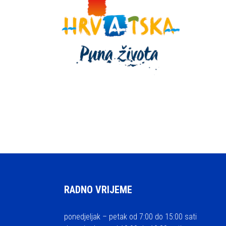
RADNO VRIJEME
ponedjeljak – petak od 7:00 do 15:00 sati