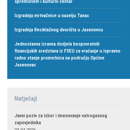
spremištem i kulturni centar
Izgradnja mrtvačnice u naselju Tanac
Izgradnja Reciklažnog dvorišta u Jasenovcu
Jednostavna izravna dodjela bespovratnih
financijskih sredstava iz FSEU za vraćanje u ispravno
radno stanje prometnica na području Općine
Jasenovac
Natječaji
Javni poziv za izbor i imenovanje vatrogasnog
zapovjednika