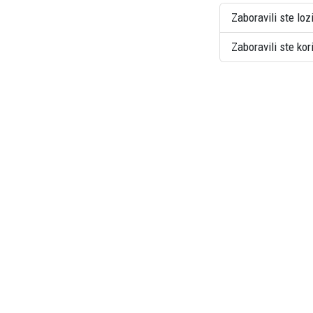
Zaboravili ste loz
Zaboravili ste ko