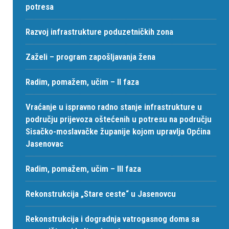
potresa
Razvoj infrastrukture poduzetničkih zona
Zaželi – program zapošljavanja žena
Radim, pomažem, učim – II faza
Vraćanje u ispravno radno stanje infrastrukture u
području prijevoza oštećenih u potresu na području
Sisačko-moslavačke županije kojom upravlja Općina
Jasenovac
Radim, pomažem, učim – III faza
Rekonstrukcija „Stare ceste“ u Jasenovcu
Rekonstrukcija i dogradnja vatrogasnog doma sa