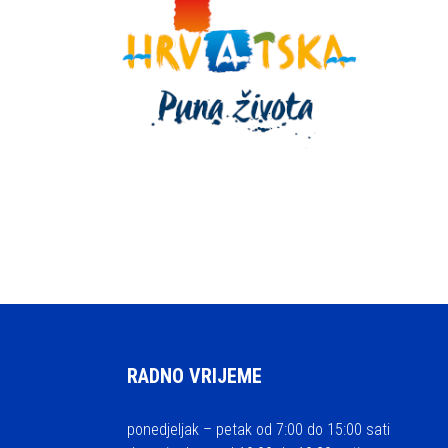
RADNO VRIJEME
ponedjeljak – petak od 7:00 do 15:00 sati