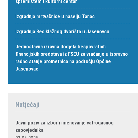
spremištem i kulturni centar
Izgradnja mrtvačnice u naselju Tanac
Izgradnja Reciklažnog dvorišta u Jasenovcu
Jednostavna izravna dodjela bespovratnih
financijskih sredstava iz FSEU za vraćanje u ispravno
radno stanje prometnica na području Općine
Jasenovac
Natječaji
Javni poziv za izbor i imenovanje vatrogasnog
zapovjednika