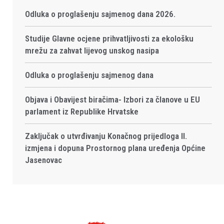
Odluka o proglašenju sajmenog dana 2026.
Studije Glavne ocjene prihvatljivosti za ekološku
mrežu za zahvat lijevog unskog nasipa
Odluka o proglašenju sajmenog dana
Objava i Obavijest biračima- Izbori za članove u EU
parlament iz Republike Hrvatske
Zaključak o utvrđivanju Konačnog prijedloga II.
izmjena i dopuna Prostornog plana uređenja Općine
Jasenovac