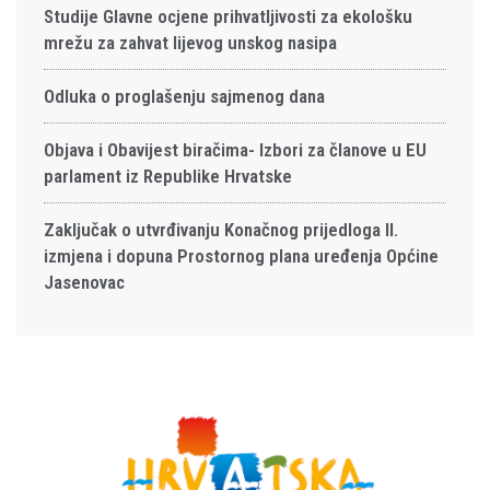
Studije Glavne ocjene prihvatljivosti za ekološku
mrežu za zahvat lijevog unskog nasipa
Odluka o proglašenju sajmenog dana
Objava i Obavijest biračima- Izbori za članove u EU
parlament iz Republike Hrvatske
Zaključak o utvrđivanju Konačnog prijedloga II.
izmjena i dopuna Prostornog plana uređenja Općine
Jasenovac