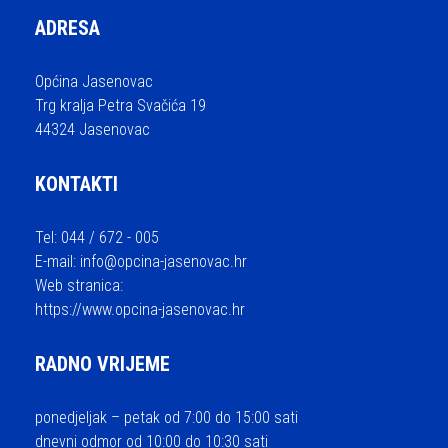
ADRESA
Općina Jasenovac
Trg kralja Petra Svačića 19
44324 Jasenovac
KONTAKTI
Tel: 044 / 672 - 005
E-mail:
info@opcina-jasenovac.hr
Web stranica:
https://www.opcina-jasenovac.hr
RADNO VRIJEME
ponedjeljak – petak od 7:00 do 15:00 sati
dnevni odmor od 10:00 do 10:30 sati