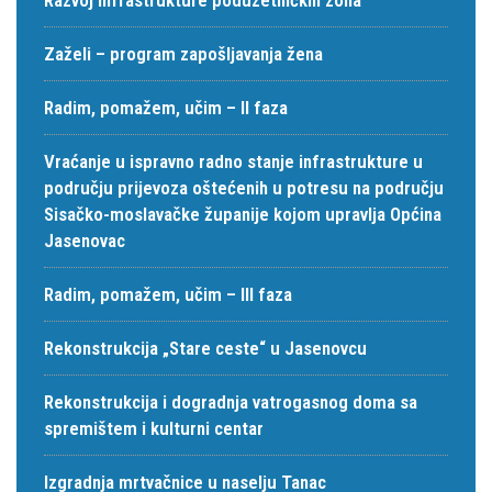
Zaželi – program zapošljavanja žena
Radim, pomažem, učim – II faza
Vraćanje u ispravno radno stanje infrastrukture u
području prijevoza oštećenih u potresu na području
Sisačko-moslavačke županije kojom upravlja Općina
Jasenovac
Radim, pomažem, učim – III faza
Rekonstrukcija „Stare ceste“ u Jasenovcu
Rekonstrukcija i dogradnja vatrogasnog doma sa
spremištem i kulturni centar
Izgradnja mrtvačnice u naselju Tanac