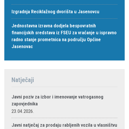
Izgradnja Reciklažnog dvorišta u Jasenovcu
Jednostavna izravna dodjela bespovratnih
financijskih sredstava iz FSEU za vraćanje u ispravno
radno stanje prometnica na području Općine
Jasenovac
Natječaji
Javni poziv za izbor i imenovanje vatrogasnog
zapovjednika
23.04.2026.
Javni natječaj za prodaju rabljenih vozila u vlasništvu