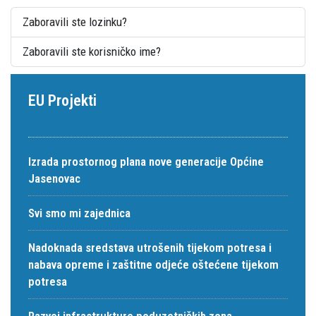
Zaboravili ste lozinku?
Zaboravili ste korisničko ime?
EU Projekti
Izrada prostornog plana nove generacije Općine
Jasenovac
Svi smo mi zajednica
Nadoknada sredstava utrošenih tijekom potresa i
nabava opreme i zaštitne odjeće oštećene tijekom
potresa
Razvoj infrastrukture poduzetničkih zona