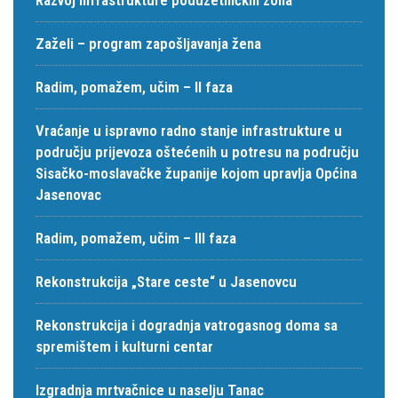
Zaželi – program zapošljavanja žena
Radim, pomažem, učim – II faza
Vraćanje u ispravno radno stanje infrastrukture u
području prijevoza oštećenih u potresu na području
Sisačko-moslavačke županije kojom upravlja Općina
Jasenovac
Radim, pomažem, učim – III faza
Rekonstrukcija „Stare ceste“ u Jasenovcu
Rekonstrukcija i dogradnja vatrogasnog doma sa
spremištem i kulturni centar
Izgradnja mrtvačnice u naselju Tanac