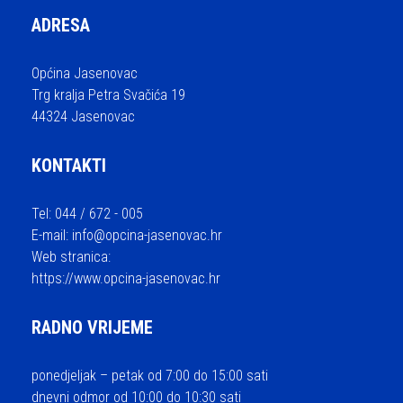
ADRESA
Općina Jasenovac
Trg kralja Petra Svačića 19
44324 Jasenovac
KONTAKTI
Tel: 044 / 672 - 005
E-mail:
info@opcina-jasenovac.hr
Web stranica:
https://www.opcina-jasenovac.hr
RADNO VRIJEME
ponedjeljak – petak od 7:00 do 15:00 sati
dnevni odmor od 10:00 do 10:30 sati