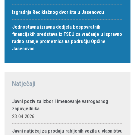
Izgradnja Reciklažnog dvorišta u Jasenovcu
Jednostavna izravna dodjela bespovratnih
financijskih sredstava iz FSEU za vraćanje u ispravno
radno stanje prometnica na području Općine
Jasenovac
Natječaji
Javni poziv za izbor i imenovanje vatrogasnog
zapovjednika
23.04.2026.
Javni natječaj za prodaju rabljenih vozila u vlasništvu