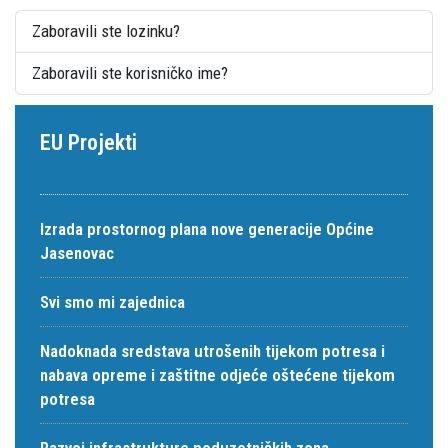
Zaboravili ste lozinku?
Zaboravili ste korisničko ime?
EU Projekti
Izrada prostornog plana nove generacije Općine
Jasenovac
Svi smo mi zajednica
Nadoknada sredstava utrošenih tijekom potresa i
nabava opreme i zaštitne odjeće oštećene tijekom
potresa
Razvoj infrastrukture poduzetničkih zona