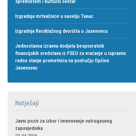
spremištem i kulturni centar
Izgradnja mrtvačnice u naselju Tanac
Izgradnja Reciklažnog dvorišta u Jasenovcu
Jednostavna izravna dodjela bespovratnih
financijskih sredstava iz FSEU za vraćanje u ispravno
radno stanje prometnica na području Općine
Jasenovac
Natječaji
Javni poziv za izbor i imenovanje vatrogasnog
zapovjednika