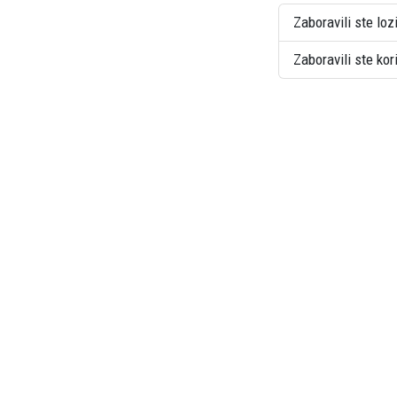
Zaboravili ste loz
Zaboravili ste ko