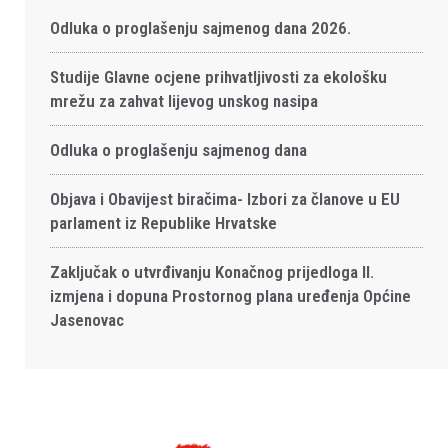
Odluka o proglašenju sajmenog dana 2026.
Studije Glavne ocjene prihvatljivosti za ekološku
mrežu za zahvat lijevog unskog nasipa
Odluka o proglašenju sajmenog dana
Objava i Obavijest biračima- Izbori za članove u EU
parlament iz Republike Hrvatske
Zaključak o utvrđivanju Konačnog prijedloga II.
izmjena i dopuna Prostornog plana uređenja Općine
Jasenovac