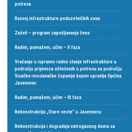
potresa
Razvoj infrastrukture poduzetničkih zona
Zaželi – program zapošljavanja žena
Radim, pomažem, učim – II faza
Vraćanje u ispravno radno stanje infrastrukture u
području prijevoza oštećenih u potresu na području
Sisačko-moslavačke županije kojom upravlja Općina
Jasenovac
Radim, pomažem, učim – III faza
Rekonstrukcija „Stare ceste“ u Jasenovcu
Rekonstrukcija i dogradnja vatrogasnog doma sa