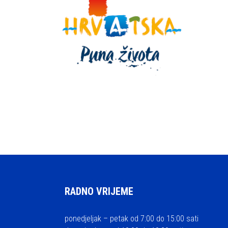
RADNO VRIJEME
ponedjeljak – petak od 7:00 do 15:00 sati