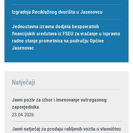
Izgradnja Reciklažnog dvorišta u Jasenovcu
Jednostavna izravna dodjela bespovratnih
financijskih sredstava iz FSEU za vraćanje u ispravno
radno stanje prometnica na području Općine
Jasenovac
Natječaji
Javni poziv za izbor i imenovanje vatrogasnog
zapovjednika
23.04.2026.
Javni natječaj za prodaju rabljenih vozila u vlasništvu