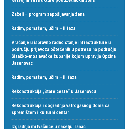
Zaželi – program zapošljavanja žena
Radim, pomažem, učim – II faza
Vraćanje u ispravno radno stanje infrastrukture u
području prijevoza oštećenih u potresu na području
Sisačko-moslavačke županije kojom upravlja Općina
Jasenovac
Radim, pomažem, učim – III faza
Rekonstrukcija „Stare ceste“ u Jasenovcu
Rekonstrukcija i dogradnja vatrogasnog doma sa
spremištem i kulturni centar
Izgradnja mrtvačnice u naselju Tanac