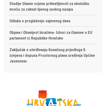
Studije Glavne ocjene prihvatljivosti za ekološku
mrežu za zahvat lijevog unskog nasipa
Odluka o proglašenju sajmenog dana
Objava i Obavijest biračima- Izbori za članove u EU
parlament iz Republike Hrvatske
Zaključak o utvrđivanju Konačnog prijedloga II.
izmjena i dopuna Prostornog plana uređenja Općine
Jasenovac