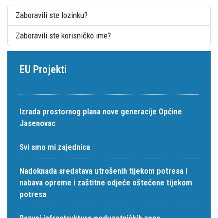
Zaboravili ste lozinku?
Zaboravili ste korisničko ime?
EU Projekti
Izrada prostornog plana nove generacije Općine
Jasenovac
Svi smo mi zajednica
Nadoknada sredstava utrošenih tijekom potresa i
nabava opreme i zaštitne odjeće oštećene tijekom
potresa
Razvoj infrastrukture poduzetničkih zona