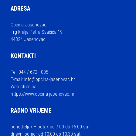
ADRESA
Općina Jasenovac
Trg kralja Petra Svačića 19
44324 Jasenovac
KONTAKTI
Tel: 044 / 672 - 005
E-mail:
info@opcina-jasenovac.hr
Web stranica:
https://www.opcina-jasenovac.hr
RADNO VRIJEME
ponedjeljak – petak od 7:00 do 15:00 sati
dnevni odmor od 10:00 do 10:30 sati