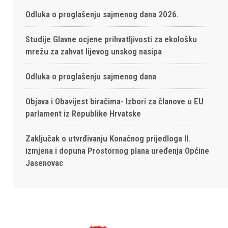
Odluka o proglašenju sajmenog dana 2026.
Studije Glavne ocjene prihvatljivosti za ekološku
mrežu za zahvat lijevog unskog nasipa
Odluka o proglašenju sajmenog dana
Objava i Obavijest biračima- Izbori za članove u EU
parlament iz Republike Hrvatske
Zaključak o utvrđivanju Konačnog prijedloga II.
izmjena i dopuna Prostornog plana uređenja Općine
Jasenovac