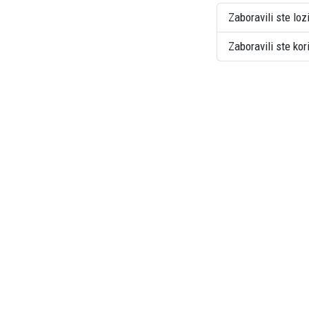
Zaboravili ste loz
Zaboravili ste ko