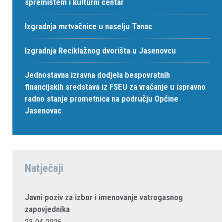
spremištem i kulturni centar
Izgradnja mrtvačnice u naselju Tanac
Izgradnja Reciklažnog dvorišta u Jasenovcu
Jednostavna izravna dodjela bespovratnih
financijskih sredstava iz FSEU za vraćanje u ispravno
radno stanje prometnica na području Općine
Jasenovac
Natječaji
Javni poziv za izbor i imenovanje vatrogasnog
zapovjednika