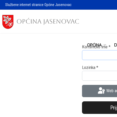
Službene internet stranice Općine Jasenovac
OPĆINA
D
Korisničko ime
*
Lozinka
*
Web au
Pri