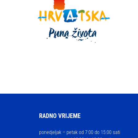
RADNO VRIJEME
ponedjeljak – petak od 7:00 do 15:00 sati