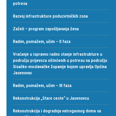
potresa
Razvoj infrastrukture poduzetničkih zona
Zaželi – program zapošljavanja žena
Radim, pomažem, učim – II faza
Vraćanje u ispravno radno stanje infrastrukture u
području prijevoza oštećenih u potresu na području
Sisačko-moslavačke županije kojom upravlja Općina
Jasenovac
Radim, pomažem, učim – III faza
Rekonstrukcija „Stare ceste“ u Jasenovcu
Rekonstrukcija i dogradnja vatrogasnog doma sa