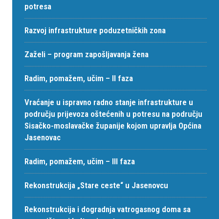
potresa
Razvoj infrastrukture poduzetničkih zona
Zaželi – program zapošljavanja žena
Radim, pomažem, učim – II faza
Vraćanje u ispravno radno stanje infrastrukture u
području prijevoza oštećenih u potresu na području
Sisačko-moslavačke županije kojom upravlja Općina
Jasenovac
Radim, pomažem, učim – III faza
Rekonstrukcija „Stare ceste“ u Jasenovcu
Rekonstrukcija i dogradnja vatrogasnog doma sa