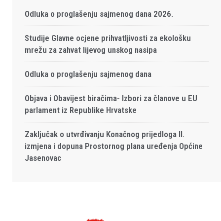
Odluka o proglašenju sajmenog dana 2026.
Studije Glavne ocjene prihvatljivosti za ekološku
mrežu za zahvat lijevog unskog nasipa
Odluka o proglašenju sajmenog dana
Objava i Obavijest biračima- Izbori za članove u EU
parlament iz Republike Hrvatske
Zaključak o utvrđivanju Konačnog prijedloga II.
izmjena i dopuna Prostornog plana uređenja Općine
Jasenovac