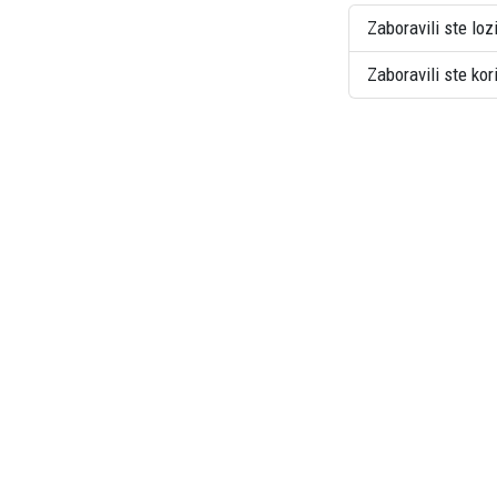
Zaboravili ste loz
Zaboravili ste ko