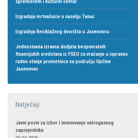
spremištem i kulturni centar
Izgradnja mrtvačnice u naselju Tanac
Izgradnja Reciklažnog dvorišta u Jasenovcu
Jednostavna izravna dodjela bespovratnih
financijskih sredstava iz FSEU za vraćanje u ispravno
radno stanje prometnica na području Općine
Jasenovac
Natječaji
Javni poziv za izbor i imenovanje vatrogasnog
zapovjednika