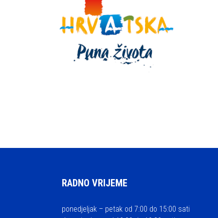
RADNO VRIJEME
ponedjeljak – petak od 7:00 do 15:00 sati