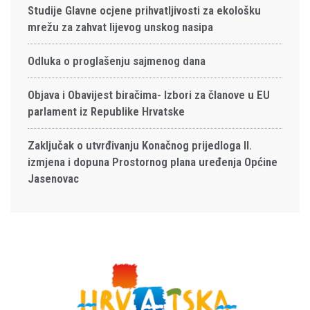
Studije Glavne ocjene prihvatljivosti za ekološku
mrežu za zahvat lijevog unskog nasipa
Odluka o proglašenju sajmenog dana
Objava i Obavijest biračima- Izbori za članove u EU
parlament iz Republike Hrvatske
Zaključak o utvrđivanju Konačnog prijedloga II.
izmjena i dopuna Prostornog plana uređenja Općine
Jasenovac