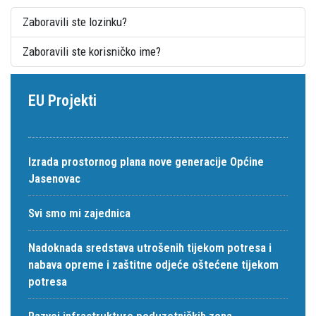
Zaboravili ste lozinku?
Zaboravili ste korisničko ime?
EU Projekti
Izrada prostornog plana nove generacije Općine
Jasenovac
Svi smo mi zajednica
Nadoknada sredstava utrošenih tijekom potresa i
nabava opreme i zaštitne odjeće oštećene tijekom
potresa
Razvoj infrastrukture poduzetničkih zona