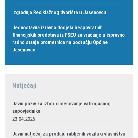
Izgradnja Reciklažnog dvorišta u Jasenovcu
Jednostavna izravna dodjela bespovratnih
financijskih sredstava iz FSEU za vraćanje u ispravno
radno stanje prometnica na području Općine
Jasenovac
Natječaji
Javni poziv za izbor i imenovanje vatrogasnog
zapovjednika
23.04.2026.
Javni natječaj za prodaju rabljenih vozila u vlasništvu