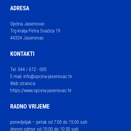
ADRESA
Općina Jasenovac
Trg kralja Petra Svačića 19
44324 Jasenovac
KONTAKTI
Tel: 044 / 672 - 005
E-mail:
info@opcina-jasenovac.hr
Web stranica:
https://www.opcina-jasenovac.hr
RADNO VRIJEME
ponedjeljak – petak od 7:00 do 15:00 sati
dnevni odmor od 10:00 do 10:30 sati