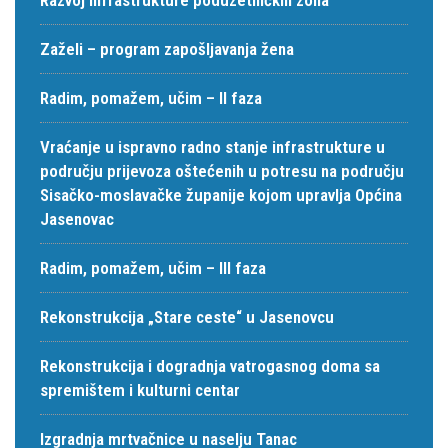
Zaželi – program zapošljavanja žena
Radim, pomažem, učim – II faza
Vraćanje u ispravno radno stanje infrastrukture u
području prijevoza oštećenih u potresu na području
Sisačko-moslavačke županije kojom upravlja Općina
Jasenovac
Radim, pomažem, učim – III faza
Rekonstrukcija „Stare ceste“ u Jasenovcu
Rekonstrukcija i dogradnja vatrogasnog doma sa
spremištem i kulturni centar
Izgradnja mrtvačnice u naselju Tanac