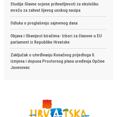
Studije Glavne ocjene prihvatljivosti za ekološku
mrežu za zahvat lijevog unskog nasipa
Odluka o proglašenju sajmenog dana
Objava i Obavijest biračima- Izbori za članove u EU
parlament iz Republike Hrvatske
Zaključak o utvrđivanju Konačnog prijedloga II.
izmjena i dopuna Prostornog plana uređenja Općine
Jasenovac