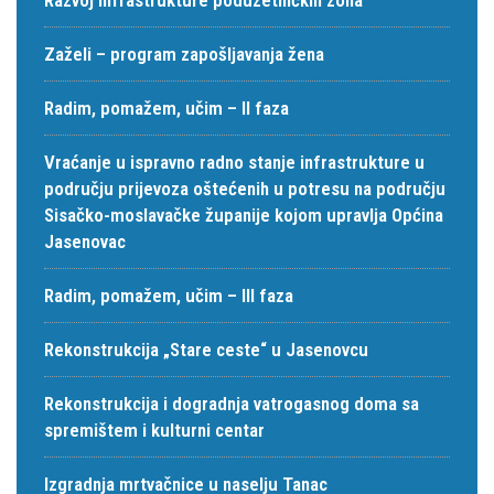
Zaželi – program zapošljavanja žena
Radim, pomažem, učim – II faza
Vraćanje u ispravno radno stanje infrastrukture u
području prijevoza oštećenih u potresu na području
Sisačko-moslavačke županije kojom upravlja Općina
Jasenovac
Radim, pomažem, učim – III faza
Rekonstrukcija „Stare ceste“ u Jasenovcu
Rekonstrukcija i dogradnja vatrogasnog doma sa
spremištem i kulturni centar
Izgradnja mrtvačnice u naselju Tanac