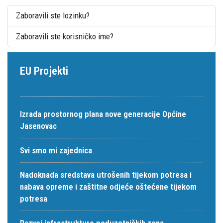
Zaboravili ste lozinku?
Zaboravili ste korisničko ime?
EU Projekti
Izrada prostornog plana nove generacije Općine
Jasenovac
Svi smo mi zajednica
Nadoknada sredstava utrošenih tijekom potresa i
nabava opreme i zaštitne odjeće oštećene tijekom
potresa
Razvoj infrastrukture poduzetničkih zona