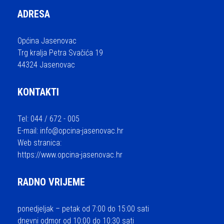
ADRESA
Općina Jasenovac
Trg kralja Petra Svačića 19
44324 Jasenovac
KONTAKTI
Tel: 044 / 672 - 005
E-mail:
info@opcina-jasenovac.hr
Web stranica:
https://www.opcina-jasenovac.hr
RADNO VRIJEME
ponedjeljak – petak od 7:00 do 15:00 sati
dnevni odmor od 10:00 do 10:30 sati