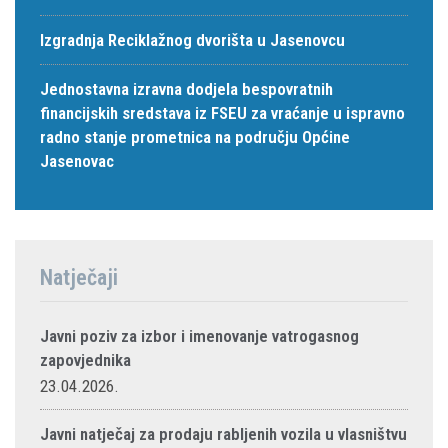
Izgradnja Reciklažnog dvorišta u Jasenovcu
Jednostavna izravna dodjela bespovratnih
financijskih sredstava iz FSEU za vraćanje u ispravno
radno stanje prometnica na području Općine
Jasenovac
Natječaji
Javni poziv za izbor i imenovanje vatrogasnog
zapovjednika
23.04.2026.
Javni natječaj za prodaju rabljenih vozila u vlasništvu