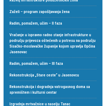
Zaželi – program zapošljavanja žena
Radim, pomažem, učim – II faza
Vraćanje u ispravno radno stanje infrastrukture u
području prijevoza oštećenih u potresu na području
Sisačko-moslavačke županije kojom upravlja Općina
Jasenovac
Radim, pomažem, učim – III faza
Rekonstrukcija „Stare ceste“ u Jasenovcu
Rekonstrukcija i dogradnja vatrogasnog doma sa
spremištem i kulturni centar
Izgradnja mrtvačnice u naselju Tanac