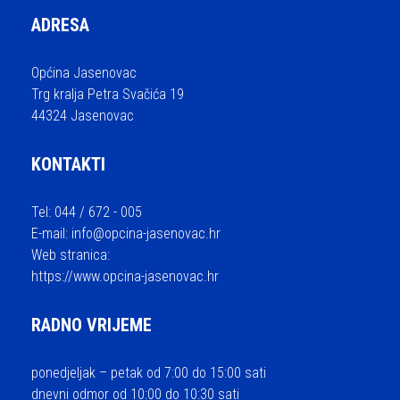
ADRESA
Općina Jasenovac
Trg kralja Petra Svačića 19
44324 Jasenovac
KONTAKTI
Tel: 044 / 672 - 005
E-mail:
info@opcina-jasenovac.hr
Web stranica:
https://www.opcina-jasenovac.hr
RADNO VRIJEME
ponedjeljak – petak od 7:00 do 15:00 sati
dnevni odmor od 10:00 do 10:30 sati