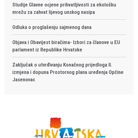
Studije Glavne ocjene prihvatljivosti za ekološku
mrežu za zahvat lijevog unskog nasipa
Odluka o proglašenju sajmenog dana
Objava i Obavijest biračima- Izbori za članove u EU
parlament iz Republike Hrvatske
Zaključak o utvrđivanju Konačnog prijedloga II.
izmjena i dopuna Prostornog plana uređenja Općine
Jasenovac