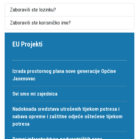
Zaboravili ste lozinku?
Zaboravili ste korisničko ime?
EU Projekti
Izrada prostornog plana nove generacije Općine
Jasenovac
Svi smo mi zajednica
Nadoknada sredstava utrošenih tijekom potresa i
nabava opreme i zaštitne odjeće oštećene tijekom
potresa
Razvoj infrastrukture poduzetničkih zona