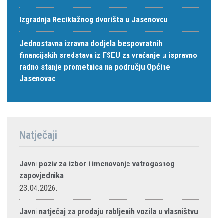
Izgradnja Reciklažnog dvorišta u Jasenovcu
Jednostavna izravna dodjela bespovratnih
financijskih sredstava iz FSEU za vraćanje u ispravno
radno stanje prometnica na području Općine
Jasenovac
Natječaji
Javni poziv za izbor i imenovanje vatrogasnog
zapovjednika
23.04.2026.
Javni natječaj za prodaju rabljenih vozila u vlasništvu