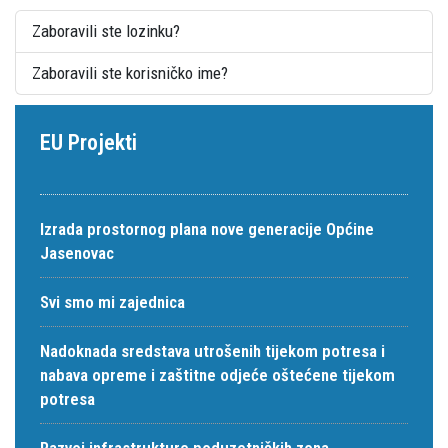
Zaboravili ste lozinku?
Zaboravili ste korisničko ime?
EU Projekti
Izrada prostornog plana nove generacije Općine
Jasenovac
Svi smo mi zajednica
Nadoknada sredstava utrošenih tijekom potresa i
nabava opreme i zaštitne odjeće oštećene tijekom
potresa
Razvoj infrastrukture poduzetničkih zona