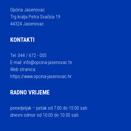
Općina Jasenovac
Trg kralja Petra Svačića 19
44324 Jasenovac
KONTAKTI
Tel: 044 / 672 - 005
E-mail:
info@opcina-jasenovac.hr
Web stranica:
https://www.opcina-jasenovac.hr
RADNO VRIJEME
ponedjeljak – petak od 7:00 do 15:00 sati
dnevni odmor od 10:00 do 10:30 sati