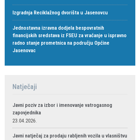
Izgradnja Reciklažnog dvorišta u Jasenovcu
Jednostavna izravna dodjela bespovratnih
financijskih sredstava iz FSEU za vraćanje u ispravno
radno stanje prometnica na području Općine
Jasenovac
Natječaji
Javni poziv za izbor i imenovanje vatrogasnog
zapovjednika
23.04.2026.
Javni natječaj za prodaju rabljenih vozila u vlasništvu