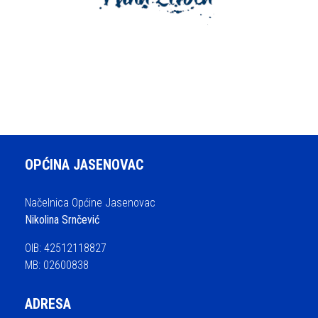
OPĆINA JASENOVAC
Načelnica Općine Jasenovac
Nikolina Srnčević
OIB: 42512118827
MB: 02600838
ADRESA