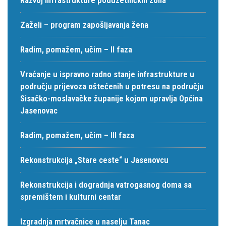
Zaželi – program zapošljavanja žena
Radim, pomažem, učim – II faza
Vraćanje u ispravno radno stanje infrastrukture u
području prijevoza oštećenih u potresu na području
Sisačko-moslavačke županije kojom upravlja Općina
Jasenovac
Radim, pomažem, učim – III faza
Rekonstrukcija „Stare ceste“ u Jasenovcu
Rekonstrukcija i dogradnja vatrogasnog doma sa
spremištem i kulturni centar
Izgradnja mrtvačnice u naselju Tanac