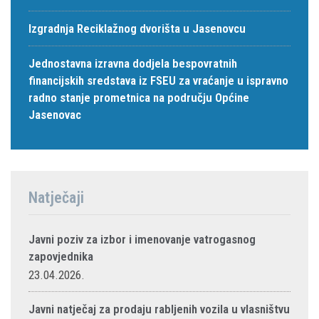
Izgradnja Reciklažnog dvorišta u Jasenovcu
Jednostavna izravna dodjela bespovratnih
financijskih sredstava iz FSEU za vraćanje u ispravno
radno stanje prometnica na području Općine
Jasenovac
Natječaji
Javni poziv za izbor i imenovanje vatrogasnog
zapovjednika
23.04.2026.
Javni natječaj za prodaju rabljenih vozila u vlasništvu