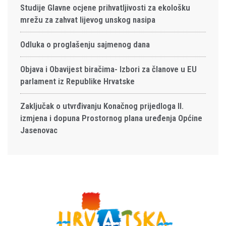
Studije Glavne ocjene prihvatljivosti za ekološku
mrežu za zahvat lijevog unskog nasipa
Odluka o proglašenju sajmenog dana
Objava i Obavijest biračima- Izbori za članove u EU
parlament iz Republike Hrvatske
Zaključak o utvrđivanju Konačnog prijedloga II.
izmjena i dopuna Prostornog plana uređenja Općine
Jasenovac