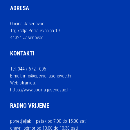
ADRESA
Općina Jasenovac
Trg kralja Petra Svačića 19
44324 Jasenovac
KONTAKTI
Tel: 044 / 672 - 005
E-mail:
info@opcina-jasenovac.hr
Web stranica:
https://www.opcina-jasenovac.hr
RADNO VRIJEME
ponedjeljak – petak od 7:00 do 15:00 sati
dnevni odmor od 10:00 do 10:30 sati