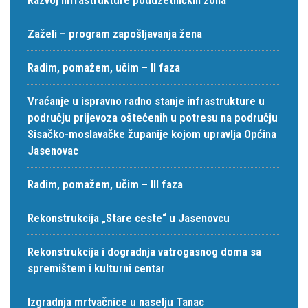
Zaželi – program zapošljavanja žena
Radim, pomažem, učim – II faza
Vraćanje u ispravno radno stanje infrastrukture u
području prijevoza oštećenih u potresu na području
Sisačko-moslavačke županije kojom upravlja Općina
Jasenovac
Radim, pomažem, učim – III faza
Rekonstrukcija „Stare ceste“ u Jasenovcu
Rekonstrukcija i dogradnja vatrogasnog doma sa
spremištem i kulturni centar
Izgradnja mrtvačnice u naselju Tanac