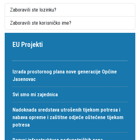
Zaboravili ste lozinku?
Zaboravili ste korisničko ime?
EU Projekti
Izrada prostornog plana nove generacije Općine
Jasenovac
Svi smo mi zajednica
Nadoknada sredstava utrošenih tijekom potresa i
nabava opreme i zaštitne odjeće oštećene tijekom
potresa
Razvoj infrastrukture poduzetničkih zona