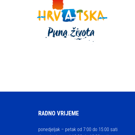
RADNO VRIJEME
ponedjeljak – petak od 7:00 do 15:00 sati