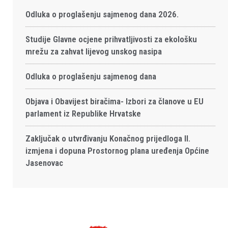
Odluka o proglašenju sajmenog dana 2026.
Studije Glavne ocjene prihvatljivosti za ekološku
mrežu za zahvat lijevog unskog nasipa
Odluka o proglašenju sajmenog dana
Objava i Obavijest biračima- Izbori za članove u EU
parlament iz Republike Hrvatske
Zaključak o utvrđivanju Konačnog prijedloga II.
izmjena i dopuna Prostornog plana uređenja Općine
Jasenovac