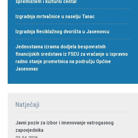
spremištem i kulturni centar
Izgradnja mrtvačnice u naselju Tanac
Izgradnja Reciklažnog dvorišta u Jasenovcu
Jednostavna izravna dodjela bespovratnih
financijskih sredstava iz FSEU za vraćanje u ispravno
radno stanje prometnica na području Općine
Jasenovac
Natječaji
Javni poziv za izbor i imenovanje vatrogasnog
zapovjednika