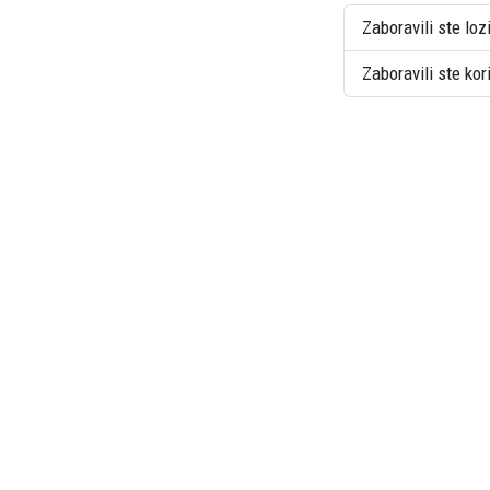
Zaboravili ste loz
Zaboravili ste ko