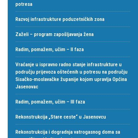
potresa
Razvoj infrastrukture poduzetničkih zona
Zaželi – program zapošljavanja žena
Radim, pomažem, učim – II faza
Vraćanje u ispravno radno stanje infrastrukture u
području prijevoza oštećenih u potresu na području
Sisačko-moslavačke županije kojom upravlja Općina
Jasenovac
Radim, pomažem, učim – III faza
Rekonstrukcija „Stare ceste“ u Jasenovcu
Rekonstrukcija i dogradnja vatrogasnog doma sa