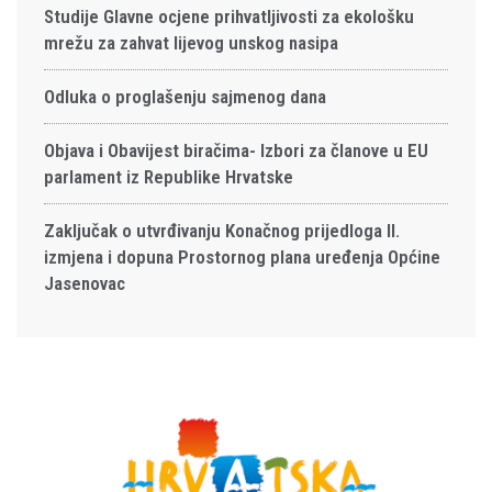
Studije Glavne ocjene prihvatljivosti za ekološku
mrežu za zahvat lijevog unskog nasipa
Odluka o proglašenju sajmenog dana
Objava i Obavijest biračima- Izbori za članove u EU
parlament iz Republike Hrvatske
Zaključak o utvrđivanju Konačnog prijedloga II.
izmjena i dopuna Prostornog plana uređenja Općine
Jasenovac