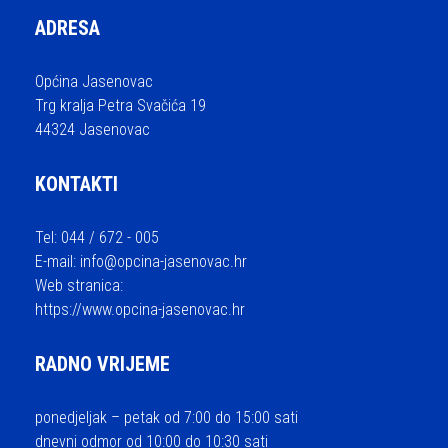
ADRESA
Općina Jasenovac
Trg kralja Petra Svačića 19
44324 Jasenovac
KONTAKTI
Tel: 044 / 672 - 005
E-mail:
info@opcina-jasenovac.hr
Web stranica:
https://www.opcina-jasenovac.hr
RADNO VRIJEME
ponedjeljak – petak od 7:00 do 15:00 sati
dnevni odmor od 10:00 do 10:30 sati