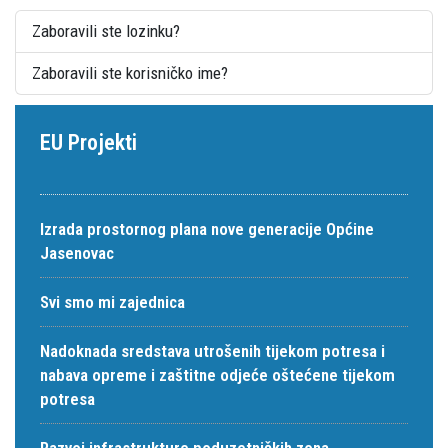
Zaboravili ste lozinku?
Zaboravili ste korisničko ime?
EU Projekti
Izrada prostornog plana nove generacije Općine
Jasenovac
Svi smo mi zajednica
Nadoknada sredstava utrošenih tijekom potresa i
nabava opreme i zaštitne odjeće oštećene tijekom
potresa
Razvoj infrastrukture poduzetničkih zona