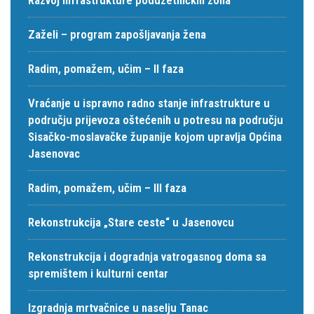
Zaželi – program zapošljavanja žena
Radim, pomažem, učim – II faza
Vraćanje u ispravno radno stanje infrastrukture u
području prijevoza oštećenih u potresu na području
Sisačko-moslavačke županije kojom upravlja Općina
Jasenovac
Radim, pomažem, učim – III faza
Rekonstrukcija „Stare ceste“ u Jasenovcu
Rekonstrukcija i dogradnja vatrogasnog doma sa
spremištem i kulturni centar
Izgradnja mrtvačnice u naselju Tanac