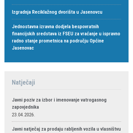
Izgradnja Reciklažnog dvorišta u Jasenovcu
Jednostavna izravna dodjela bespovratnih
financijskih sredstava iz FSEU za vraćanje u ispravno
radno stanje prometnica na području Općine
Jasenovac
Natječaji
Javni poziv za izbor i imenovanje vatrogasnog
zapovjednika
23.04.2026.
Javni natječaj za prodaju rabljenih vozila u vlasništvu