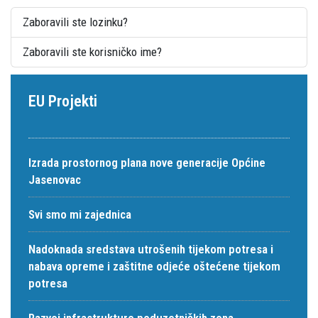
Zaboravili ste lozinku?
Zaboravili ste korisničko ime?
EU Projekti
Izrada prostornog plana nove generacije Općine
Jasenovac
Svi smo mi zajednica
Nadoknada sredstava utrošenih tijekom potresa i
nabava opreme i zaštitne odjeće oštećene tijekom
potresa
Razvoj infrastrukture poduzetničkih zona