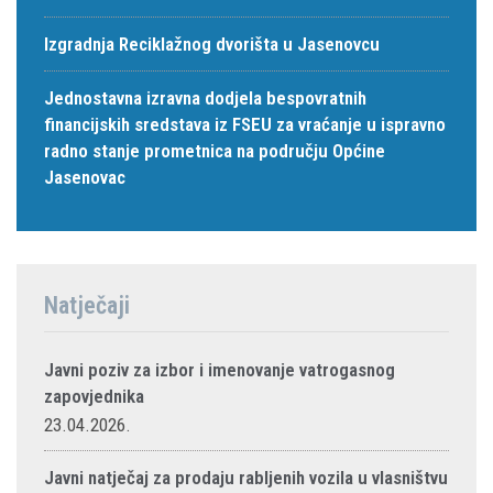
Izgradnja Reciklažnog dvorišta u Jasenovcu
Jednostavna izravna dodjela bespovratnih
financijskih sredstava iz FSEU za vraćanje u ispravno
radno stanje prometnica na području Općine
Jasenovac
Natječaji
Javni poziv za izbor i imenovanje vatrogasnog
zapovjednika
23.04.2026.
Javni natječaj za prodaju rabljenih vozila u vlasništvu