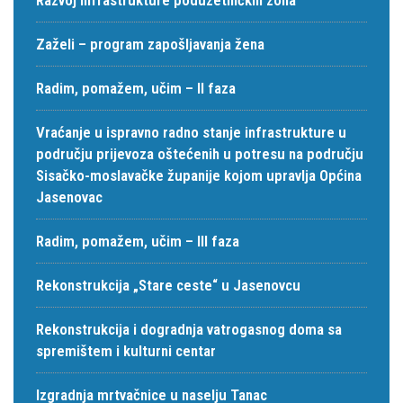
Zaželi – program zapošljavanja žena
Radim, pomažem, učim – II faza
Vraćanje u ispravno radno stanje infrastrukture u
području prijevoza oštećenih u potresu na području
Sisačko-moslavačke županije kojom upravlja Općina
Jasenovac
Radim, pomažem, učim – III faza
Rekonstrukcija „Stare ceste“ u Jasenovcu
Rekonstrukcija i dogradnja vatrogasnog doma sa
spremištem i kulturni centar
Izgradnja mrtvačnice u naselju Tanac