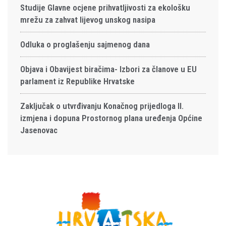
Studije Glavne ocjene prihvatljivosti za ekološku
mrežu za zahvat lijevog unskog nasipa
Odluka o proglašenju sajmenog dana
Objava i Obavijest biračima- Izbori za članove u EU
parlament iz Republike Hrvatske
Zaključak o utvrđivanju Konačnog prijedloga II.
izmjena i dopuna Prostornog plana uređenja Općine
Jasenovac