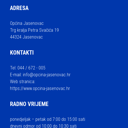
ADRESA
Općina Jasenovac
Trg kralja Petra Svačića 19
44324 Jasenovac
KONTAKTI
Tel: 044 / 672 - 005
E-mail:
info@opcina-jasenovac.hr
Web stranica:
https://www.opcina-jasenovac.hr
RADNO VRIJEME
ponedjeljak – petak od 7:00 do 15:00 sati
dnevni odmor od 10:00 do 10:30 sati