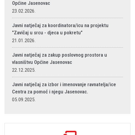
Općine Jasenovac
23.02.2026.
Javni natječaj za koordinatora/icu na projektu
"Zavičaj u srcu - djeca u pokretu"
21.01.2026.
Javni natječaj za zakup poslovnog prostora u
vlasništvu Općine Jasenovac
22.12.2025.
Javni natječaj za izbor i imenovanje ravnatelja/ice
Centra za pomoć i njegu Jasenovac.
05.09.2025.