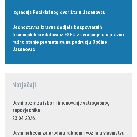
Izgradnja Reciklažnog dvorišta u Jasenovcu
Jednostavna izravna dodjela bespovratnih
financijskih sredstava iz FSEU za vraćanje u ispravno
radno stanje prometnica na području Općine
Jasenovac
Natječaji
Javni poziv za izbor i imenovanje vatrogasnog
zapovjednika
23.04.2026.
Javni natječaj za prodaju rabljenih vozila u vlasništvu