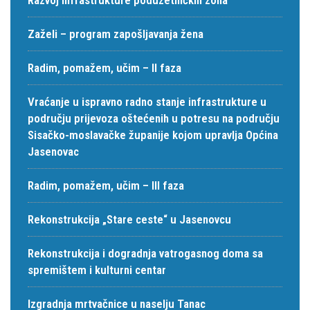
Zaželi – program zapošljavanja žena
Radim, pomažem, učim – II faza
Vraćanje u ispravno radno stanje infrastrukture u
području prijevoza oštećenih u potresu na području
Sisačko-moslavačke županije kojom upravlja Općina
Jasenovac
Radim, pomažem, učim – III faza
Rekonstrukcija „Stare ceste“ u Jasenovcu
Rekonstrukcija i dogradnja vatrogasnog doma sa
spremištem i kulturni centar
Izgradnja mrtvačnice u naselju Tanac