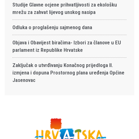
Studije Glavne ocjene prihvatljivosti za ekološku
mrežu za zahvat lijevog unskog nasipa
Odluka o proglašenju sajmenog dana
Objava i Obavijest biračima- Izbori za članove u EU
parlament iz Republike Hrvatske
Zaključak o utvrđivanju Konačnog prijedloga II.
izmjena i dopuna Prostornog plana uređenja Općine
Jasenovac