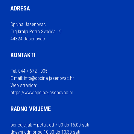
ADRESA
Općina Jasenovac
Trg kralja Petra Svačića 19
44324 Jasenovac
KONTAKTI
Tel: 044 / 672 - 005
E-mail:
info@opcina-jasenovac.hr
Web stranica:
https://www.opcina-jasenovac.hr
RADNO VRIJEME
ponedjeljak – petak od 7:00 do 15:00 sati
dnevni odmor od 10:00 do 10:30 sati