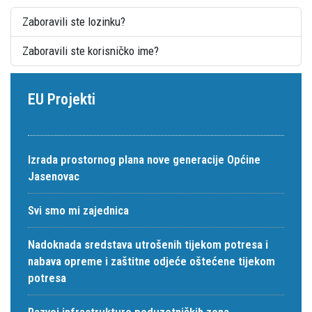
Zaboravili ste lozinku?
Zaboravili ste korisničko ime?
EU Projekti
Izrada prostornog plana nove generacije Općine
Jasenovac
Svi smo mi zajednica
Nadoknada sredstava utrošenih tijekom potresa i
nabava opreme i zaštitne odjeće oštećene tijekom
potresa
Razvoj infrastrukture poduzetničkih zona