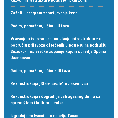
Zaželi – program zapošljavanja žena
Radim, pomažem, učim – II faza
Vraćanje u ispravno radno stanje infrastrukture u
području prijevoza oštećenih u potresu na području
Sisačko-moslavačke županije kojom upravlja Općina
Jasenovac
Radim, pomažem, učim – III faza
Rekonstrukcija „Stare ceste“ u Jasenovcu
Rekonstrukcija i dogradnja vatrogasnog doma sa
spremištem i kulturni centar
Izgradnja mrtvačnice u naselju Tanac