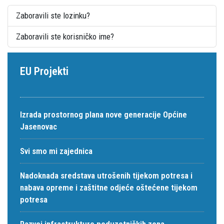
Zaboravili ste lozinku?
Zaboravili ste korisničko ime?
EU Projekti
Izrada prostornog plana nove generacije Općine
Jasenovac
Svi smo mi zajednica
Nadoknada sredstava utrošenih tijekom potresa i
nabava opreme i zaštitne odjeće oštećene tijekom
potresa
Razvoj infrastrukture poduzetničkih zona