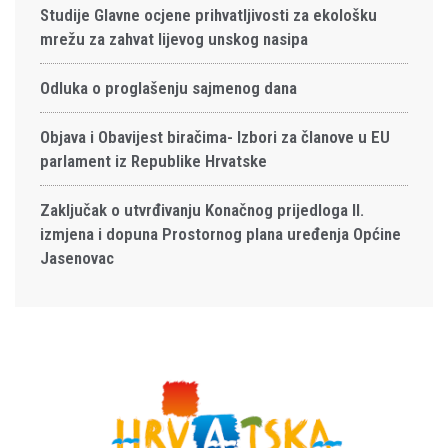
Studije Glavne ocjene prihvatljivosti za ekološku
mrežu za zahvat lijevog unskog nasipa
Odluka o proglašenju sajmenog dana
Objava i Obavijest biračima- Izbori za članove u EU
parlament iz Republike Hrvatske
Zaključak o utvrđivanju Konačnog prijedloga II.
izmjena i dopuna Prostornog plana uređenja Općine
Jasenovac