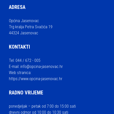
ADRESA
Općina Jasenovac
Trg kralja Petra Svačića 19
44324 Jasenovac
KONTAKTI
Tel: 044 / 672 - 005
E-mail:
info@opcina-jasenovac.hr
Web stranica:
https://www.opcina-jasenovac.hr
RADNO VRIJEME
ponedjeljak – petak od 7:00 do 15:00 sati
dnevni odmor od 10:00 do 10:30 sati