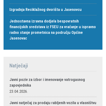
Izgradnja Reciklažnog dvorišta u Jasenovcu
Jednostavna izravna dodjela bespovratnih
financijskih sredstava iz FSEU za vraćanje u ispravno
radno stanje prometnica na području Općine
Jasenovac
Natječaji
Javni poziv za izbor i imenovanje vatrogasnog
zapovjednika
23.04.2026.
Javni natječaj za prodaju rabljenih vozila u vlasništvu