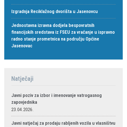
Izgradnja Reciklažnog dvorišta u Jasenovcu
Jednostavna izravna dodjela bespovratnih
financijskih sredstava iz FSEU za vraćanje u ispravno
radno stanje prometnica na području Općine
Jasenovac
Natječaji
Javni poziv za izbor i imenovanje vatrogasnog
zapovjednika
23.04.2026.
Javni natječaj za prodaju rabljenih vozila u vlasništvu