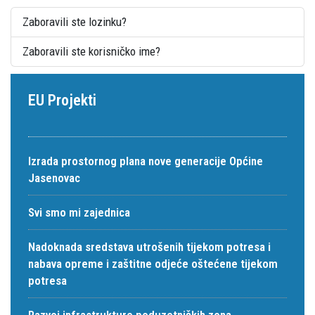
Zaboravili ste lozinku?
Zaboravili ste korisničko ime?
EU Projekti
Izrada prostornog plana nove generacije Općine
Jasenovac
Svi smo mi zajednica
Nadoknada sredstava utrošenih tijekom potresa i
nabava opreme i zaštitne odjeće oštećene tijekom
potresa
Razvoj infrastrukture poduzetničkih zona