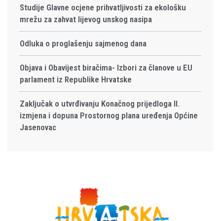
Studije Glavne ocjene prihvatljivosti za ekološku
mrežu za zahvat lijevog unskog nasipa
Odluka o proglašenju sajmenog dana
Objava i Obavijest biračima- Izbori za članove u EU
parlament iz Republike Hrvatske
Zaključak o utvrđivanju Konačnog prijedloga II.
izmjena i dopuna Prostornog plana uređenja Općine
Jasenovac