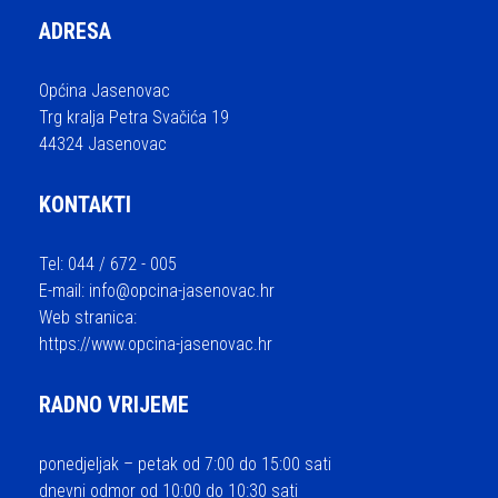
ADRESA
Općina Jasenovac
Trg kralja Petra Svačića 19
44324 Jasenovac
KONTAKTI
Tel: 044 / 672 - 005
E-mail:
info@opcina-jasenovac.hr
Web stranica:
https://www.opcina-jasenovac.hr
RADNO VRIJEME
ponedjeljak – petak od 7:00 do 15:00 sati
dnevni odmor od 10:00 do 10:30 sati