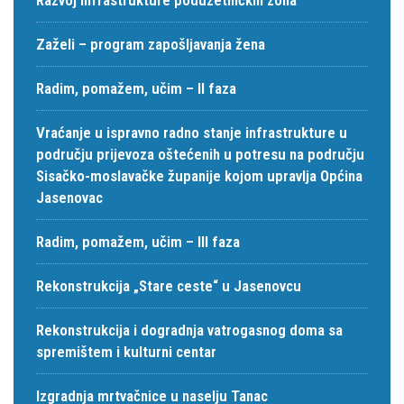
Zaželi – program zapošljavanja žena
Radim, pomažem, učim – II faza
Vraćanje u ispravno radno stanje infrastrukture u
području prijevoza oštećenih u potresu na području
Sisačko-moslavačke županije kojom upravlja Općina
Jasenovac
Radim, pomažem, učim – III faza
Rekonstrukcija „Stare ceste“ u Jasenovcu
Rekonstrukcija i dogradnja vatrogasnog doma sa
spremištem i kulturni centar
Izgradnja mrtvačnice u naselju Tanac