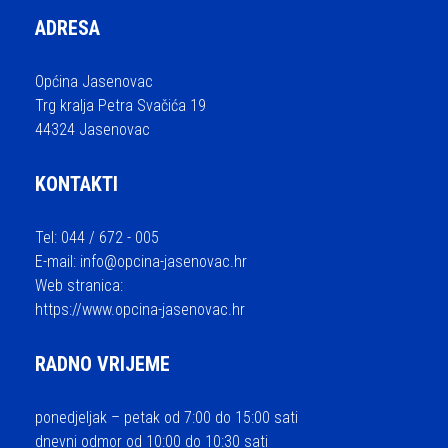
ADRESA
Općina Jasenovac
Trg kralja Petra Svačića 19
44324 Jasenovac
KONTAKTI
Tel: 044 / 672 - 005
E-mail:
info@opcina-jasenovac.hr
Web stranica:
https://www.opcina-jasenovac.hr
RADNO VRIJEME
ponedjeljak – petak od 7:00 do 15:00 sati
dnevni odmor od 10:00 do 10:30 sati