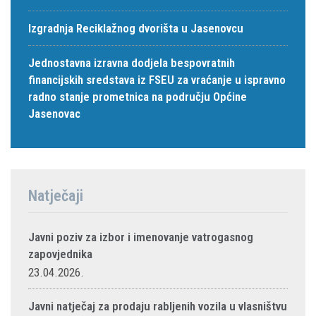
Izgradnja Reciklažnog dvorišta u Jasenovcu
Jednostavna izravna dodjela bespovratnih
financijskih sredstava iz FSEU za vraćanje u ispravno
radno stanje prometnica na području Općine
Jasenovac
Natječaji
Javni poziv za izbor i imenovanje vatrogasnog
zapovjednika
23.04.2026.
Javni natječaj za prodaju rabljenih vozila u vlasništvu