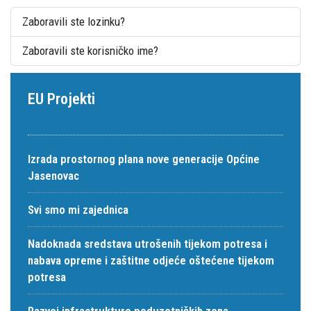
Zaboravili ste lozinku?
Zaboravili ste korisničko ime?
EU Projekti
Izrada prostornog plana nove generacije Općine
Jasenovac
Svi smo mi zajednica
Nadoknada sredstava utrošenih tijekom potresa i
nabava opreme i zaštitne odjeće oštećene tijekom
potresa
Razvoj infrastrukture poduzetničkih zona