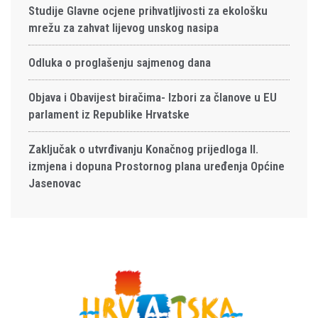
Studije Glavne ocjene prihvatljivosti za ekološku
mrežu za zahvat lijevog unskog nasipa
Odluka o proglašenju sajmenog dana
Objava i Obavijest biračima- Izbori za članove u EU
parlament iz Republike Hrvatske
Zaključak o utvrđivanju Konačnog prijedloga II.
izmjena i dopuna Prostornog plana uređenja Općine
Jasenovac