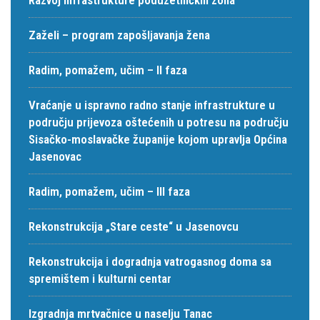
Zaželi – program zapošljavanja žena
Radim, pomažem, učim – II faza
Vraćanje u ispravno radno stanje infrastrukture u
području prijevoza oštećenih u potresu na području
Sisačko-moslavačke županije kojom upravlja Općina
Jasenovac
Radim, pomažem, učim – III faza
Rekonstrukcija „Stare ceste“ u Jasenovcu
Rekonstrukcija i dogradnja vatrogasnog doma sa
spremištem i kulturni centar
Izgradnja mrtvačnice u naselju Tanac