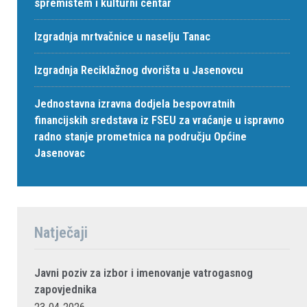
spremištem i kulturni centar
Izgradnja mrtvačnice u naselju Tanac
Izgradnja Reciklažnog dvorišta u Jasenovcu
Jednostavna izravna dodjela bespovratnih
financijskih sredstava iz FSEU za vraćanje u ispravno
radno stanje prometnica na području Općine
Jasenovac
Natječaji
Javni poziv za izbor i imenovanje vatrogasnog
zapovjednika