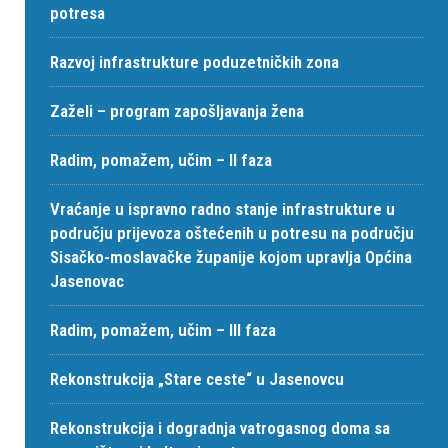
potresa
Razvoj infrastrukture poduzetničkih zona
Zaželi – program zapošljavanja žena
Radim, pomažem, učim – II faza
Vraćanje u ispravno radno stanje infrastrukture u
području prijevoza oštećenih u potresu na području
Sisačko-moslavačke županije kojom upravlja Općina
Jasenovac
Radim, pomažem, učim – III faza
Rekonstrukcija „Stare ceste“ u Jasenovcu
Rekonstrukcija i dogradnja vatrogasnog doma sa