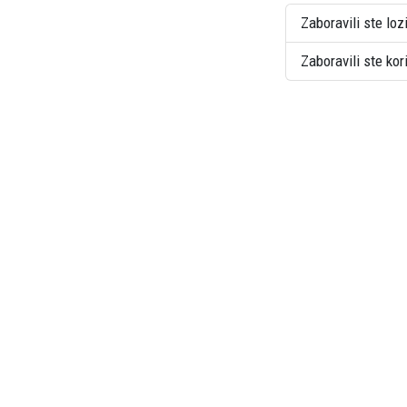
Zaboravili ste loz
Zaboravili ste ko