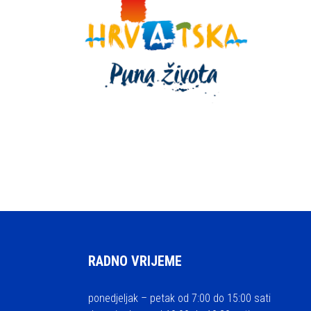
RADNO VRIJEME
ponedjeljak – petak od 7:00 do 15:00 sati