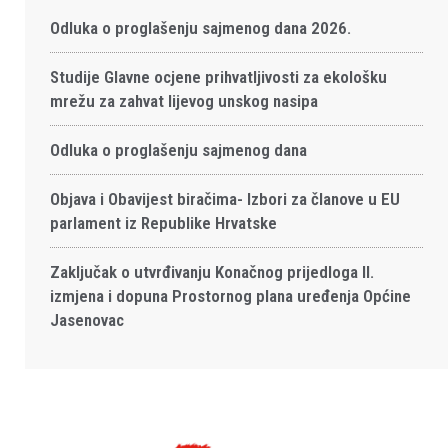
Odluka o proglašenju sajmenog dana 2026.
Studije Glavne ocjene prihvatljivosti za ekološku
mrežu za zahvat lijevog unskog nasipa
Odluka o proglašenju sajmenog dana
Objava i Obavijest biračima- Izbori za članove u EU
parlament iz Republike Hrvatske
Zaključak o utvrđivanju Konačnog prijedloga II.
izmjena i dopuna Prostornog plana uređenja Općine
Jasenovac