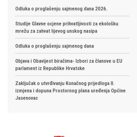
Odluka o proglašenju sajmenog dana 2026.
Studije Glavne ocjene prihvatljivosti za ekološku
mrežu za zahvat lijevog unskog nasipa
Odluka o proglašenju sajmenog dana
Objava i Obavijest biračima- Izbori za članove u EU
parlament iz Republike Hrvatske
Zaključak o utvrđivanju Konačnog prijedloga II.
izmjena i dopuna Prostornog plana uređenja Općine
Jasenovac