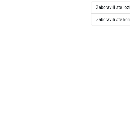
Zaboravili ste loz
Zaboravili ste ko