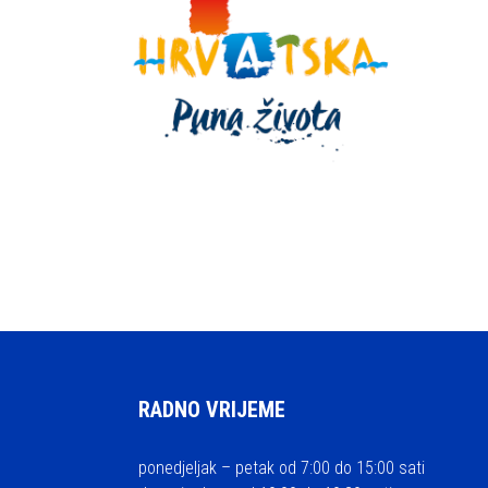
RADNO VRIJEME
ponedjeljak – petak od 7:00 do 15:00 sati