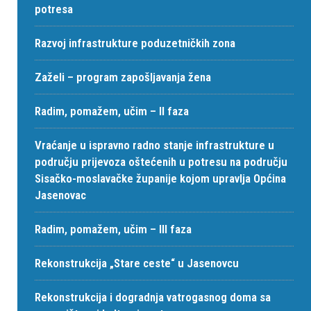
potresa
Razvoj infrastrukture poduzetničkih zona
Zaželi – program zapošljavanja žena
Radim, pomažem, učim – II faza
Vraćanje u ispravno radno stanje infrastrukture u
području prijevoza oštećenih u potresu na području
Sisačko-moslavačke županije kojom upravlja Općina
Jasenovac
Radim, pomažem, učim – III faza
Rekonstrukcija „Stare ceste“ u Jasenovcu
Rekonstrukcija i dogradnja vatrogasnog doma sa