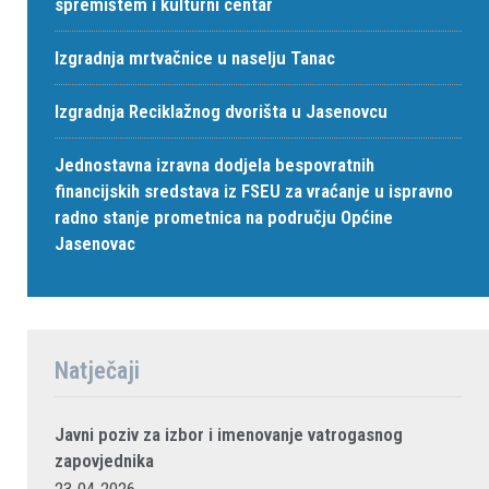
spremištem i kulturni centar
Izgradnja mrtvačnice u naselju Tanac
Izgradnja Reciklažnog dvorišta u Jasenovcu
Jednostavna izravna dodjela bespovratnih
financijskih sredstava iz FSEU za vraćanje u ispravno
radno stanje prometnica na području Općine
Jasenovac
Natječaji
Javni poziv za izbor i imenovanje vatrogasnog
zapovjednika