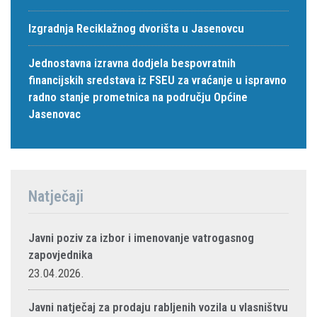
Izgradnja Reciklažnog dvorišta u Jasenovcu
Jednostavna izravna dodjela bespovratnih
financijskih sredstava iz FSEU za vraćanje u ispravno
radno stanje prometnica na području Općine
Jasenovac
Natječaji
Javni poziv za izbor i imenovanje vatrogasnog
zapovjednika
23.04.2026.
Javni natječaj za prodaju rabljenih vozila u vlasništvu