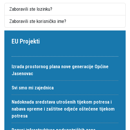
Zaboravili ste lozinku?
Zaboravili ste korisničko ime?
EU Projekti
Izrada prostornog plana nove generacije Općine
Jasenovac
Svi smo mi zajednica
Nadoknada sredstava utrošenih tijekom potresa i
nabava opreme i zaštitne odjeće oštećene tijekom
potresa
Razvoj infrastrukture poduzetničkih zona