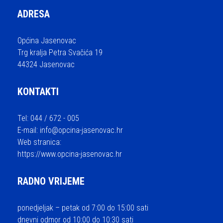
ADRESA
Općina Jasenovac
Trg kralja Petra Svačića 19
44324 Jasenovac
KONTAKTI
Tel: 044 / 672 - 005
E-mail:
info@opcina-jasenovac.hr
Web stranica:
https://www.opcina-jasenovac.hr
RADNO VRIJEME
ponedjeljak – petak od 7:00 do 15:00 sati
dnevni odmor od 10:00 do 10:30 sati