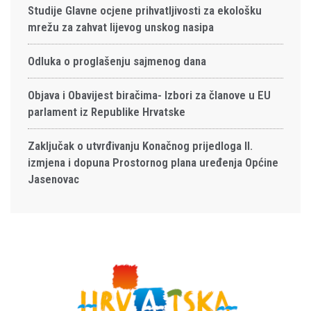
Studije Glavne ocjene prihvatljivosti za ekološku
mrežu za zahvat lijevog unskog nasipa
Odluka o proglašenju sajmenog dana
Objava i Obavijest biračima- Izbori za članove u EU
parlament iz Republike Hrvatske
Zaključak o utvrđivanju Konačnog prijedloga II.
izmjena i dopuna Prostornog plana uređenja Općine
Jasenovac