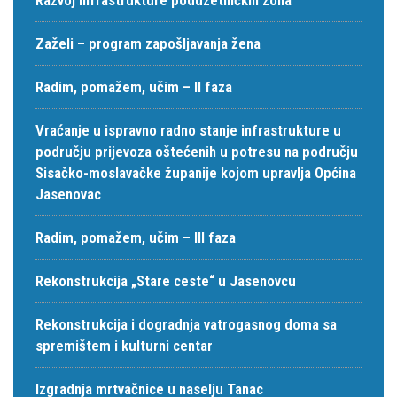
Zaželi – program zapošljavanja žena
Radim, pomažem, učim – II faza
Vraćanje u ispravno radno stanje infrastrukture u
području prijevoza oštećenih u potresu na području
Sisačko-moslavačke županije kojom upravlja Općina
Jasenovac
Radim, pomažem, učim – III faza
Rekonstrukcija „Stare ceste“ u Jasenovcu
Rekonstrukcija i dogradnja vatrogasnog doma sa
spremištem i kulturni centar
Izgradnja mrtvačnice u naselju Tanac