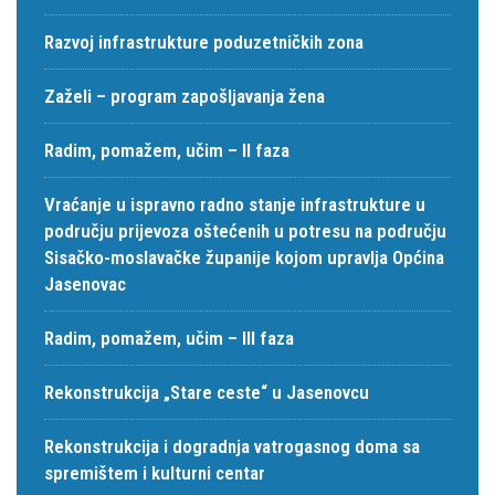
Razvoj infrastrukture poduzetničkih zona
Zaželi – program zapošljavanja žena
Radim, pomažem, učim – II faza
Vraćanje u ispravno radno stanje infrastrukture u
području prijevoza oštećenih u potresu na području
Sisačko-moslavačke županije kojom upravlja Općina
Jasenovac
Radim, pomažem, učim – III faza
Rekonstrukcija „Stare ceste“ u Jasenovcu
Rekonstrukcija i dogradnja vatrogasnog doma sa
spremištem i kulturni centar