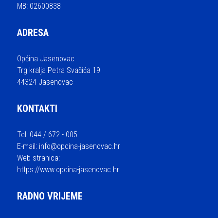
MB: 02600838
ADRESA
Općina Jasenovac
Trg kralja Petra Svačića 19
44324 Jasenovac
KONTAKTI
Tel: 044 / 672 - 005
E-mail:
info@opcina-jasenovac.hr
Web stranica:
https://www.opcina-jasenovac.hr
RADNO VRIJEME