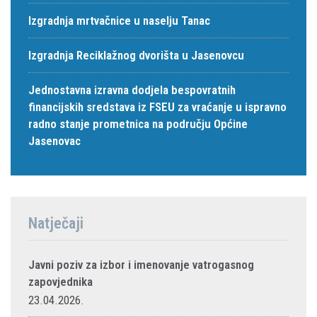
Izgradnja mrtvačnice u naselju Tanac
Izgradnja Reciklažnog dvorišta u Jasenovcu
Jednostavna izravna dodjela bespovratnih
financijskih sredstava iz FSEU za vraćanje u ispravno
radno stanje prometnica na području Općine
Jasenovac
Natječaji
Javni poziv za izbor i imenovanje vatrogasnog
zapovjednika
23.04.2026.