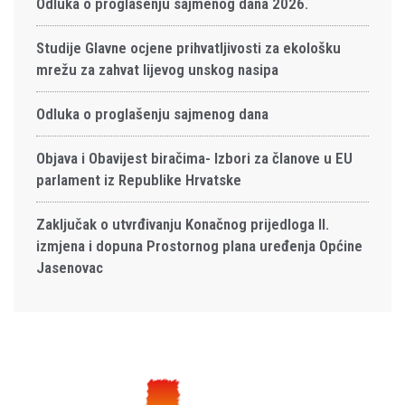
Odluka o proglašenju sajmenog dana 2026.
Studije Glavne ocjene prihvatljivosti za ekološku
mrežu za zahvat lijevog unskog nasipa
Odluka o proglašenju sajmenog dana
Objava i Obavijest biračima- Izbori za članove u EU
parlament iz Republike Hrvatske
Zaključak o utvrđivanju Konačnog prijedloga II.
izmjena i dopuna Prostornog plana uređenja Općine
Jasenovac