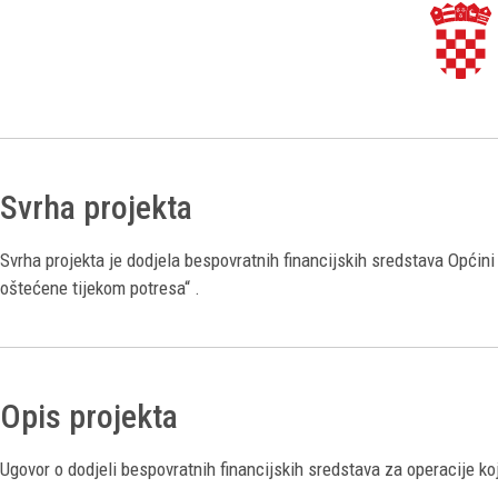
Svrha projekta
Svrha projekta je dodjela bespovratnih financijskih sredstava Opći
oštećene tijekom potresa“ .
Opis projekta
Ugovor o dodjeli bespovratnih financijskih sredstava za operacije ko