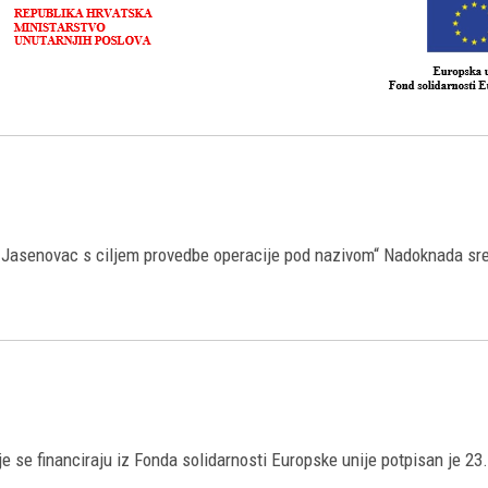
ni Jasenovac s ciljem provedbe operacije pod nazivom“ Nadoknada sre
je se financiraju iz Fonda solidarnosti Europske unije potpisan je 2