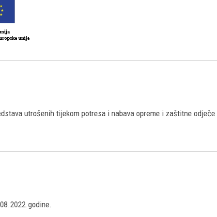
dstava utrošenih tijekom potresa i nabava opreme i zaštitne odječe
3.08.2022.godine.