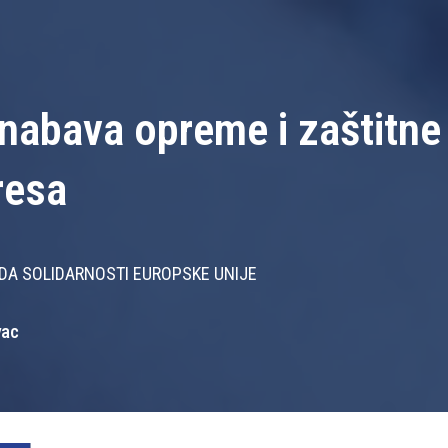
nabava opreme i zaštitne
resa
NDA SOLIDARNOSTI EUROPSKE UNIJE
vac