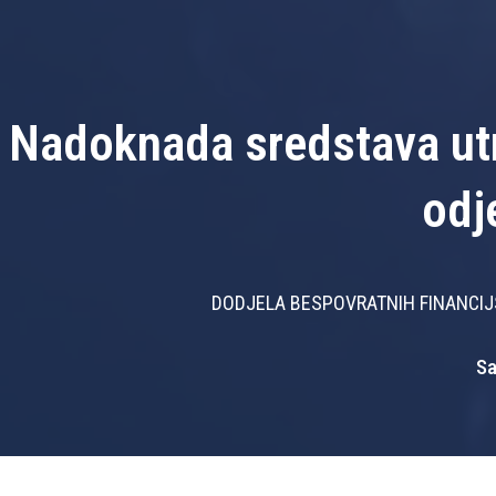
Nadoknada sredstava utr
odj
DODJELA BESPOVRATNIH FINANCIJS
Sa