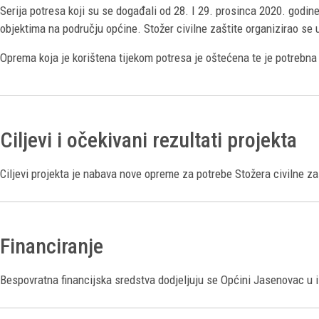
Serija potresa koji su se događali od 28. I 29. prosinca 2020. godin
objektima na području općine. Stožer civilne zaštite organizirao se 
Oprema koja je korištena tijekom potresa je oštećena te je potrebn
Ciljevi i očekivani rezultati projekta
Ciljevi projekta je nabava nove opreme za potrebe Stožera civilne za
Financiranje
Bespovratna financijska sredstva dodjeljuju se Općini Jasenovac u