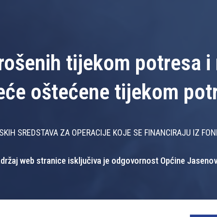
ošenih tijekom potresa i 
eće oštećene tijekom pot
KIH SREDSTAVA ZA OPERACIJE KOJE SE FINANCIRAJU IZ FO
držaj web stranice isključiva je odgovornost Općine Jaseno