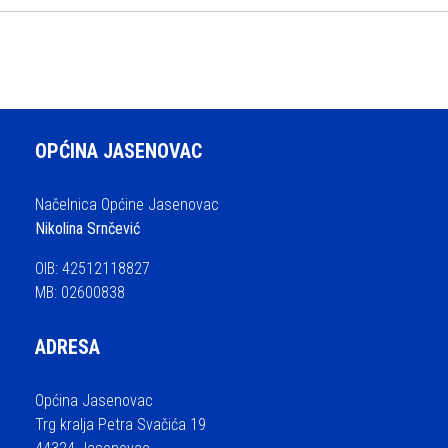
OPĆINA JASENOVAC
Načelnica Općine Jasenovac
Nikolina Srnčević
OIB: 42512118827
MB: 02600838
ADRESA
Općina Jasenovac
Trg kralja Petra Svačića 19