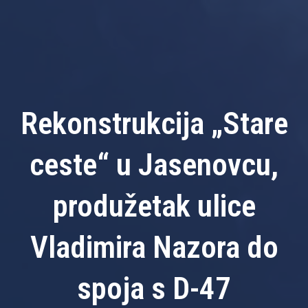
Rekonstrukcija „Stare
ceste“ u Jasenovcu,
produžetak ulice
Vladimira Nazora do
spoja s D-47