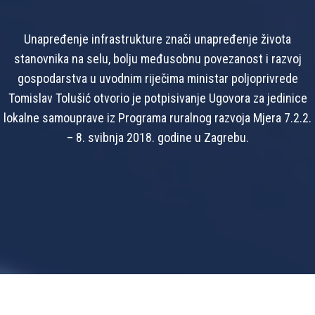
Unapređenje infrastrukture znači unapređenje života
stanovnika na selu, bolju međusobnu povezanost i razvoj
gospodarstva u uvodnim riječima ministar poljoprivrede
Tomislav Tolušić otvorio je potpisivanje Ugovora za jedinice
lokalne samouprave iz Programa ruralnog razvoja Mjera 7.2.2.
– 8. svibnja 2018. godine u Zagrebu.