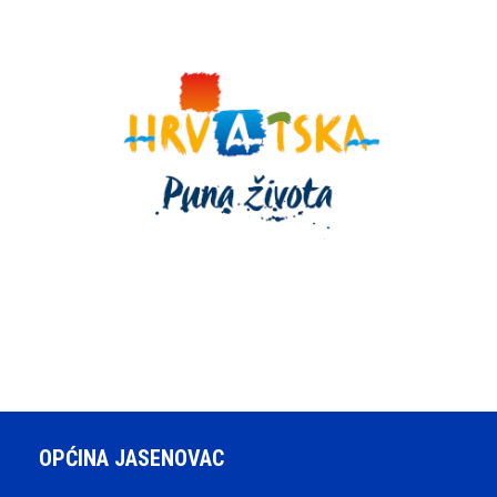
OPĆINA JASENOVAC