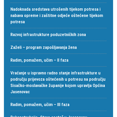
Nadoknada sredstava utrošenih tijekom potresa i
nabava opreme i zaštitne odjeće oštećene tijekom
potresa
Razvoj infrastrukture poduzetničkih zona
Zaželi – program zapošljavanja žena
Radim, pomažem, učim – II faza
Vraćanje u ispravno radno stanje infrastrukture u
području prijevoza oštećenih u potresu na području
Sisačko-moslavačke županije kojom upravlja Općina
Jasenovac
Radim, pomažem, učim – III faza