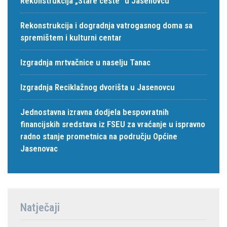
Rekonstrukcija „Stare ceste“ u Jasenovcu
Rekonstrukcija i dogradnja vatrogasnog doma sa
spremištem i kulturni centar
Izgradnja mrtvačnice u naselju Tanac
Izgradnja Reciklažnog dvorišta u Jasenovcu
Jednostavna izravna dodjela bespovratnih
financijskih sredstava iz FSEU za vraćanje u ispravno
radno stanje prometnica na području Općine
Jasenovac
Natječaji