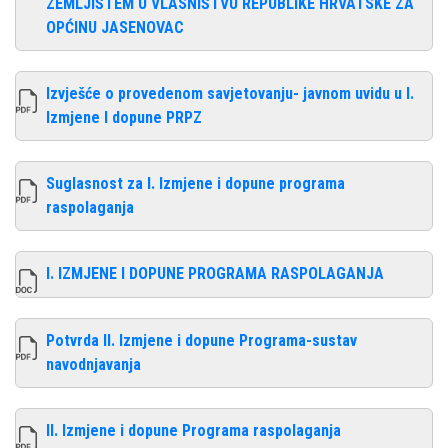
ZEMLJIŠTEM U VLASNIŠTVU REPUBLIKE HRVATSKE ZA
OPĆINU JASENOVAC
Izvješće o provedenom savjetovanju- javnom uvidu u I.
Izmjene I dopune PRPZ
Suglasnost za I. Izmjene i dopune programa
raspolaganja
I. IZMJENE I DOPUNE PROGRAMA RASPOLAGANJA
Potvrda II. Izmjene i dopune Programa-sustav
navodnjavanja
II. Izmjene i dopune Programa raspolaganja