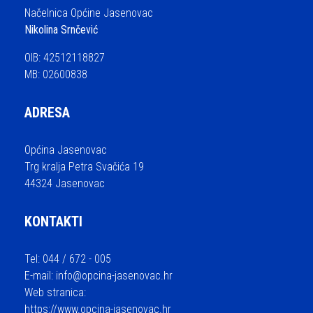
Načelnica Općine Jasenovac
Nikolina Srnčević
OIB: 42512118827
MB: 02600838
ADRESA
Općina Jasenovac
Trg kralja Petra Svačića 19
44324 Jasenovac
KONTAKTI
Tel: 044 / 672 - 005
E-mail:
info@opcina-jasenovac.hr
Web stranica:
https://www.opcina-jasenovac.hr