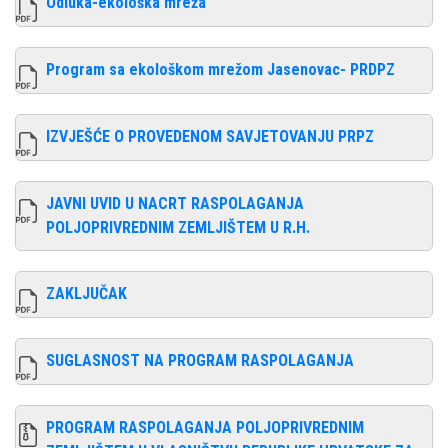
Odluka-ekološka mreža
Program sa ekološkom mrežom Jasenovac- PRDPZ
IZVJEŠĆE O PROVEDENOM SAVJETOVANJU PRPZ
JAVNI UVID U NACRT RASPOLAGANJA
POLJOPRIVREDNIM ZEMLJIŠTEM U R.H.
ZAKLJUČAK
SUGLASNOST NA PROGRAM RASPOLAGANJA
PROGRAM RASPOLAGANJA POLJOPRIVREDNIM