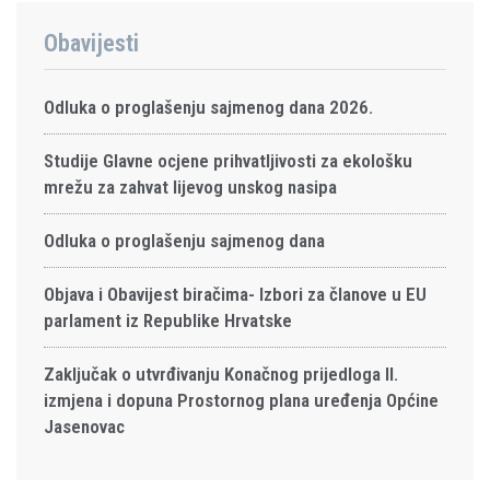
Obavijesti
Odluka o proglašenju sajmenog dana 2026.
Studije Glavne ocjene prihvatljivosti za ekološku
mrežu za zahvat lijevog unskog nasipa
Odluka o proglašenju sajmenog dana
Objava i Obavijest biračima- Izbori za članove u EU
parlament iz Republike Hrvatske
Zaključak o utvrđivanju Konačnog prijedloga II.
izmjena i dopuna Prostornog plana uređenja Općine
Jasenovac