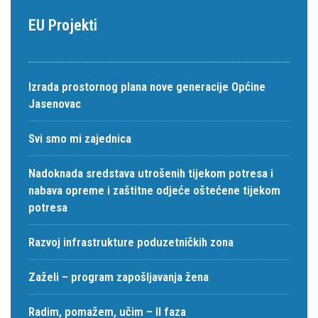
EU Projekti
Izrada prostornog plana nove generacije Općine
Jasenovac
Svi smo mi zajednica
Nadoknada sredstava utrošenih tijekom potresa i
nabava opreme i zaštitne odjeće oštećene tijekom
potresa
Razvoj infrastrukture poduzetničkih zona
Zaželi – program zapošljavanja žena
Radim, pomažem, učim – II faza