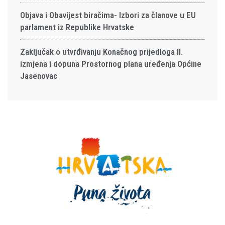
Objava i Obavijest biračima- Izbori za članove u EU
parlament iz Republike Hrvatske
Zaključak o utvrđivanju Konačnog prijedloga II.
izmjena i dopuna Prostornog plana uređenja Općine
Jasenovac