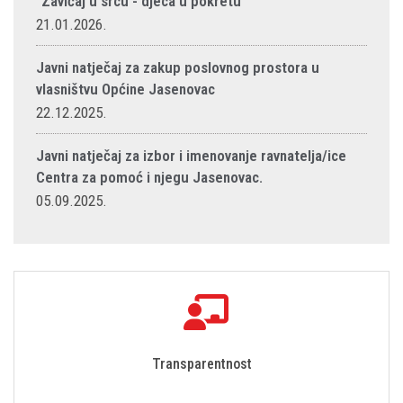
"Zavičaj u srcu - djeca u pokretu"
21.01.2026.
Javni natječaj za zakup poslovnog prostora u
vlasništvu Općine Jasenovac
22.12.2025.
Javni natječaj za izbor i imenovanje ravnatelja/ice
Centra za pomoć i njegu Jasenovac.
05.09.2025.
Transparentnost