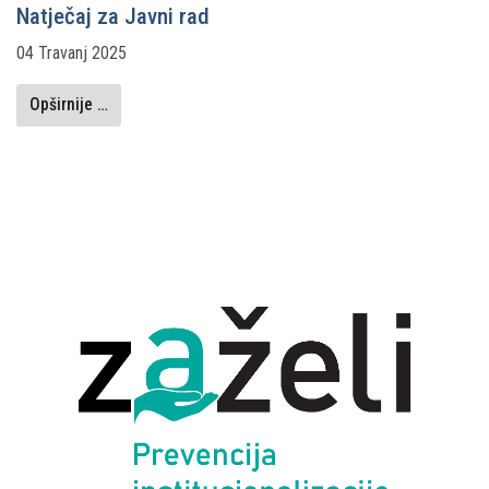
Natječaj za Javni rad
04 Travanj 2025
Opširnije …