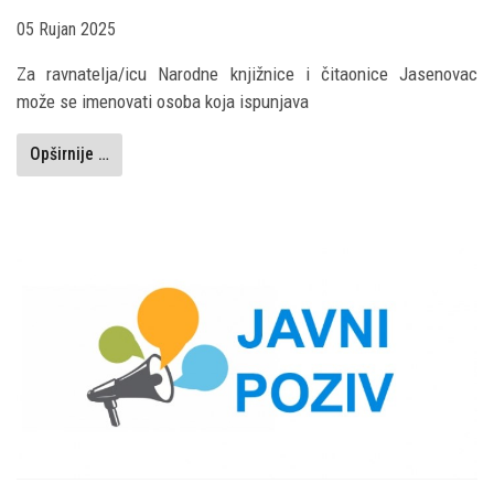
05 Rujan 2025
Za ravnatelja/icu Narodne knjižnice i čitaonice Jasenovac
može se imenovati osoba koja ispunjava
Opširnije …