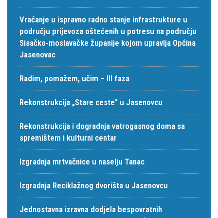
Vraćanje u ispravno radno stanje infrastrukture u
području prijevoza oštećenih u potresu na području
Sisačko-moslavačke županije kojom upravlja Općina
Jasenovac
Radim, pomažem, učim – III faza
Rekonstrukcija „Stare ceste“ u Jasenovcu
Rekonstrukcija i dogradnja vatrogasnog doma sa
spremištem i kulturni centar
Izgradnja mrtvačnice u naselju Tanac
Izgradnja Reciklažnog dvorišta u Jasenovcu
Jednostavna izravna dodjela bespovratnih