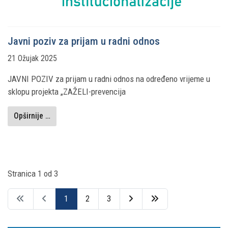
Javni poziv za prijam u radni odnos
21 Ožujak 2025
JAVNI POZIV za prijam u radni odnos na određeno vrijeme u
sklopu projekta „ZAŽELI-prevencija
Opširnije …
Stranica 1 od 3
1
2
3