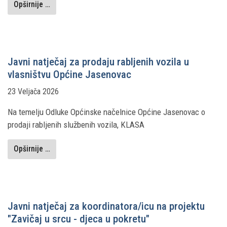
Opširnije …
Javni natječaj za prodaju rabljenih vozila u
vlasništvu Općine Jasenovac
23 Veljača 2026
Na temelju Odluke Općinske načelnice Općine Jasenovac o
prodaji rabljenih službenih vozila, KLASA
Opširnije …
Javni natječaj za koordinatora/icu na projektu
"Zavičaj u srcu - djeca u pokretu"