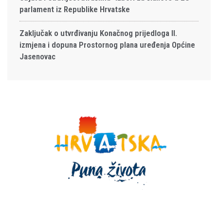
parlament iz Republike Hrvatske
Zaključak o utvrđivanju Konačnog prijedloga II.
izmjena i dopuna Prostornog plana uređenja Općine
Jasenovac