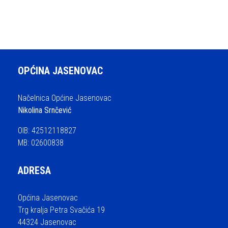
OPĆINA JASENOVAC
Načelnica Općine Jasenovac
Nikolina Srnčević
OIB: 42512118827
MB: 02600838
ADRESA
Općina Jasenovac
Trg kralja Petra Svačića 19
44324 Jasenovac