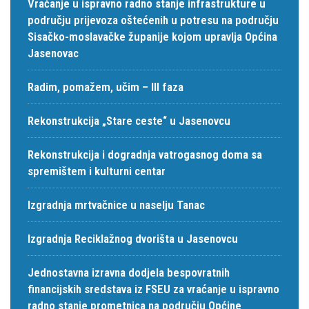
Vraćanje u ispravno radno stanje infrastrukture u
području prijevoza oštećenih u potresu na području
Sisačko-moslavačke županije kojom upravlja Općina
Jasenovac
Radim, pomažem, učim – III faza
Rekonstrukcija „Stare ceste“ u Jasenovcu
Rekonstrukcija i dogradnja vatrogasnog doma sa
spremištem i kulturni centar
Izgradnja mrtvačnice u naselju Tanac
Izgradnja Reciklažnog dvorišta u Jasenovcu
Jednostavna izravna dodjela bespovratnih
financijskih sredstava iz FSEU za vraćanje u ispravno
radno stanje prometnica na području Općine