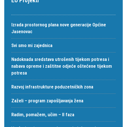
EU Projekti
Izrada prostornog plana nove generacije Općine
Jasenovac
Svi smo mi zajednica
Nadoknada sredstava utrošenih tijekom potresa i
nabava opreme i zaštitne odjeće oštećene tijekom
potresa
Razvoj infrastrukture poduzetničkih zona
Zaželi – program zapošljavanja žena
Radim, pomažem, učim – II faza