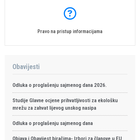
Pravo na pristup informacijama
Obavijesti
Odluka o proglašenju sajmenog dana 2026.
Studije Glavne ocjene prihvatljivosti za ekološku
mrežu za zahvat lijevog unskog nasipa
Odluka o proglašenju sajmenog dana
Objava i Obavijest biračima- Izbori za članove u EU