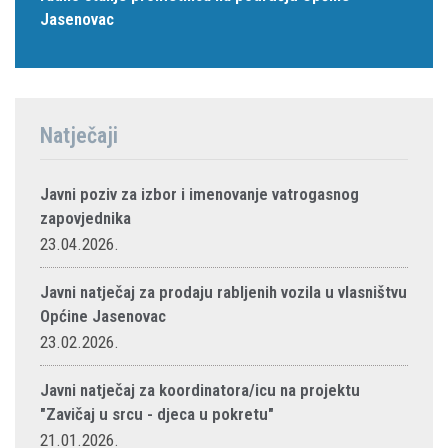
Jasenovac
Natječaji
Javni poziv za izbor i imenovanje vatrogasnog
zapovjednika
23.04.2026.
Javni natječaj za prodaju rabljenih vozila u vlasništvu
Općine Jasenovac
23.02.2026.
Javni natječaj za koordinatora/icu na projektu
"Zavičaj u srcu - djeca u pokretu"
21.01.2026.