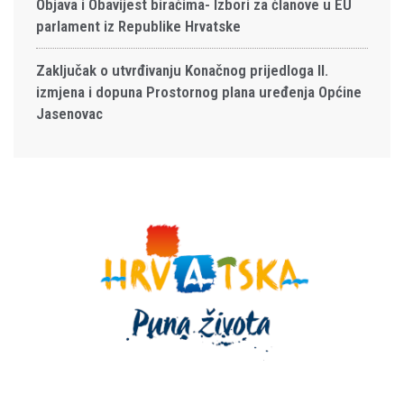
Objava i Obavijest biračima- Izbori za članove u EU
parlament iz Republike Hrvatske
Zaključak o utvrđivanju Konačnog prijedloga II.
izmjena i dopuna Prostornog plana uređenja Općine
Jasenovac