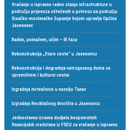
Vraćanje u ispravno radno stanje infrastrukture u
području prijevoza oštećenih u potresu na području
Sisačko-moslavačke županije kojom upravlja Općina
Jasenovac
Radim, pomažem, učim – III faza
Rekonstrukcija „Stare ceste“ u Jasenovcu
Rekonstrukcija i dogradnja vatrogasnog doma sa
spremištem i kulturni centar
Izgradnja mrtvačnice u naselju Tanac
Izgradnja Reciklažnog dvorišta u Jasenovcu
Jednostavna izravna dodjela bespovratnih
financijskih sredstava iz FSEU za vraćanje u ispravno