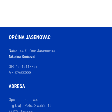
OPĆINA JASENOVAC
Načelnica Općine Jasenovac
Nikolina Srnčević
OIB: 42512118827
MB: 02600838
ADRESA
Općina Jasenovac
Trg kralja Petra Svačića 19
44324 Jasenovac