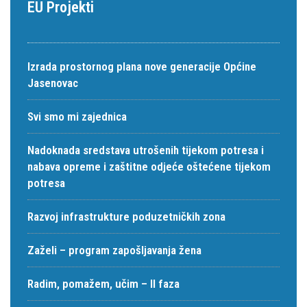
EU Projekti
Izrada prostornog plana nove generacije Općine
Jasenovac
Svi smo mi zajednica
Nadoknada sredstava utrošenih tijekom potresa i
nabava opreme i zaštitne odjeće oštećene tijekom
potresa
Razvoj infrastrukture poduzetničkih zona
Zaželi – program zapošljavanja žena
Radim, pomažem, učim – II faza