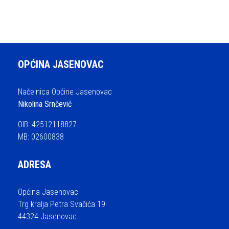
OPĆINA JASENOVAC
Načelnica Općine Jasenovac
Nikolina Srnčević
OIB: 42512118827
MB: 02600838
ADRESA
Općina Jasenovac
Trg kralja Petra Svačića 19
44324 Jasenovac