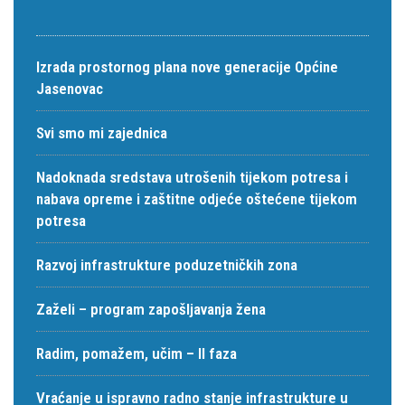
Izrada prostornog plana nove generacije Općine
Jasenovac
Svi smo mi zajednica
Nadoknada sredstava utrošenih tijekom potresa i
nabava opreme i zaštitne odjeće oštećene tijekom
potresa
Razvoj infrastrukture poduzetničkih zona
Zaželi – program zapošljavanja žena
Radim, pomažem, učim – II faza
Vraćanje u ispravno radno stanje infrastrukture u