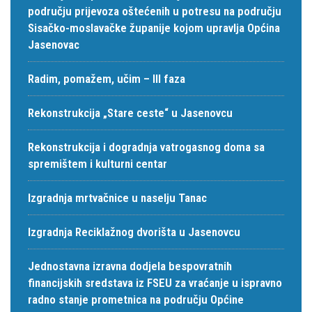
području prijevoza oštećenih u potresu na području
Sisačko-moslavačke županije kojom upravlja Općina
Jasenovac
Radim, pomažem, učim – III faza
Rekonstrukcija „Stare ceste“ u Jasenovcu
Rekonstrukcija i dogradnja vatrogasnog doma sa
spremištem i kulturni centar
Izgradnja mrtvačnice u naselju Tanac
Izgradnja Reciklažnog dvorišta u Jasenovcu
Jednostavna izravna dodjela bespovratnih
financijskih sredstava iz FSEU za vraćanje u ispravno
radno stanje prometnica na području Općine