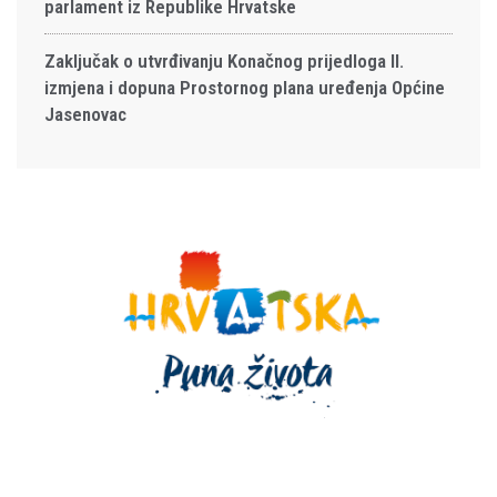
parlament iz Republike Hrvatske
Zaključak o utvrđivanju Konačnog prijedloga II.
izmjena i dopuna Prostornog plana uređenja Općine
Jasenovac