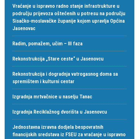
Vraćanje u ispravno radno stanje infrastrukture u
području prijevoza oštećenih u potresu na području
Sisačko-moslavačke županije kojom upravlja Općina
Jasenovac
Radim, pomažem, učim – III faza
Rekonstrukcija „Stare ceste“ u Jasenovcu
Rekonstrukcija i dogradnja vatrogasnog doma sa
spremištem i kulturni centar
Izgradnja mrtvačnice u naselju Tanac
Izgradnja Reciklažnog dvorišta u Jasenovcu
Jednostavna izravna dodjela bespovratnih
financijskih sredstava iz FSEU za vraćanje u ispravno