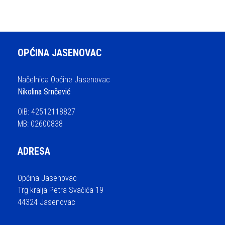
OPĆINA JASENOVAC
Načelnica Općine Jasenovac
Nikolina Srnčević
OIB: 42512118827
MB: 02600838
ADRESA
Općina Jasenovac
Trg kralja Petra Svačića 19
44324 Jasenovac