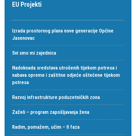
EU Projekti
Izrada prostornog plana nove generacije Općine
Jasenovac
Svi smo mi zajednica
Nadoknada sredstava utrošenih tijekom potresa i
nabava opreme i zaštitne odjeće oštećene tijekom
potresa
Razvoj infrastrukture poduzetničkih zona
Zaželi – program zapošljavanja žena
Radim, pomažem, učim – II faza