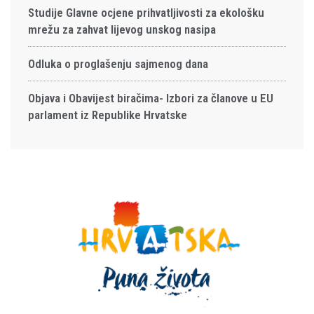
Studije Glavne ocjene prihvatljivosti za ekološku
mrežu za zahvat lijevog unskog nasipa
Odluka o proglašenju sajmenog dana
Objava i Obavijest biračima- Izbori za članove u EU
parlament iz Republike Hrvatske