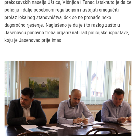
prekosavskih naselja Uštica, Višnjica i Tanac istaknuto je da će
policija i dalje posebnom regulacijom nastojati omogućiti
prolaz lokalnog stanovništva, dok se ne pronađe neko
dugoročno rješenje. Naglašeno je da je i to razlog zašto u
Jasenovcu ponovno treba organizirati rad policijske ispostave,
koju je Jasenovac prije imao.