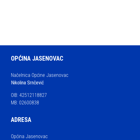
OPĆINA JASENOVAC
Načelnica Općine Jasenovac
Nikolina Srnčević
OIB: 42512118827
MB: 02600838
ADRESA
Općina Jasenovac