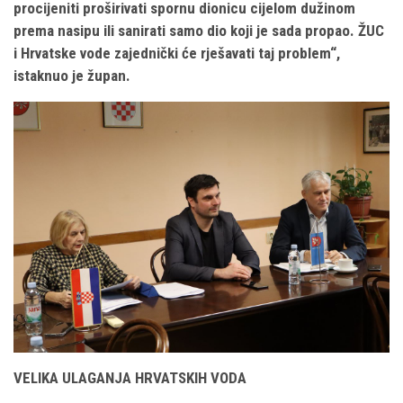
procijeniti proširivati spornu dionicu cijelom dužinom
prema nasipu ili sanirati samo dio koji je sada propao. ŽUC
i Hrvatske vode zajednički će rješavati taj problem“,
istaknuo je župan.
VELIKA ULAGANJA HRVATSKIH VODA