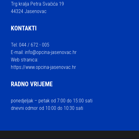
Trg kralja Petra Svačića 19
44324 Jasenovac
KONTAKTI
Tel: 044 / 672 - 005
E-mail:
info@opcina-jasenovac.hr
Web stranica:
https://www.opcina-jasenovac.hr
RADNO VRIJEME
ponedjeljak – petak od 7:00 do 15:00 sati
dnevni odmor od 10:00 do 10:30 sati