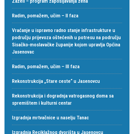
Zaželi – program zapošljavanja žena
Radim, pomažem, učim – II faza
Vraćanje u ispravno radno stanje infrastrukture u
području prijevoza oštećenih u potresu na području
Sisačko-moslavačke županije kojom upravlja Općina
Jasenovac
Radim, pomažem, učim – III faza
Rekonstrukcija „Stare ceste“ u Jasenovcu
Rekonstrukcija i dogradnja vatrogasnog doma sa
spremištem i kulturni centar
Izgradnja mrtvačnice u naselju Tanac
Izgradnja Reciklažnog dvorišta u Jasenovcu