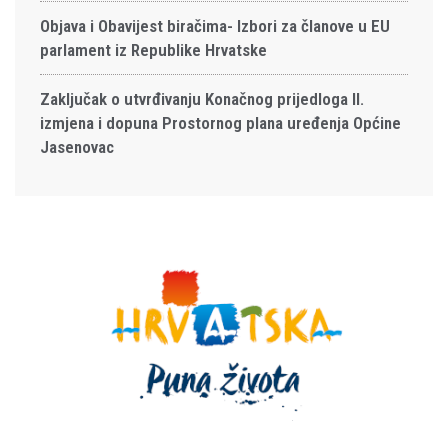
Objava i Obavijest biračima- Izbori za članove u EU
parlament iz Republike Hrvatske
Zaključak o utvrđivanju Konačnog prijedloga II.
izmjena i dopuna Prostornog plana uređenja Općine
Jasenovac