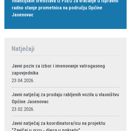
financijskih sredstava iz FSEU za vraćanje u ispravno
radno stanje prometnica na području Općine
Jasenovac
Natječaji
Javni poziv za izbor i imenovanje vatrogasnog
zapovjednika
23.04.2026.
Javni natječaj za prodaju rabljenih vozila u vlasništvu
Općine Jasenovac
23.02.2026.
Javni natječaj za koordinatora/icu na projektu
"Zavičaj u srcu - djeca u pokretu"