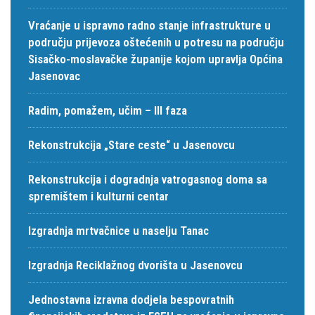
Vraćanje u ispravno radno stanje infrastrukture u
području prijevoza oštećenih u potresu na području
Sisačko-moslavačke županije kojom upravlja Općina
Jasenovac
Radim, pomažem, učim – III faza
Rekonstrukcija „Stare ceste“ u Jasenovcu
Rekonstrukcija i dogradnja vatrogasnog doma sa
spremištem i kulturni centar
Izgradnja mrtvačnice u naselju Tanac
Izgradnja Reciklažnog dvorišta u Jasenovcu
Jednostavna izravna dodjela bespovratnih