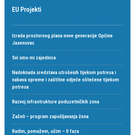
EU Projekti
Izrada prostornog plana nove generacije Općine
Jasenovac
Svi smo mi zajednica
Nadoknada sredstava utrošenih tijekom potresa i
nabava opreme i zaštitne odjeće oštećene tijekom
potresa
Razvoj infrastrukture poduzetničkih zona
Zaželi – program zapošljavanja žena
Radim, pomažem, učim – II faza