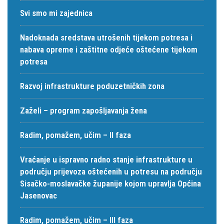
Svi smo mi zajednica
Nadoknada sredstava utrošenih tijekom potresa i
nabava opreme i zaštitne odjeće oštećene tijekom
potresa
Razvoj infrastrukture poduzetničkih zona
Zaželi – program zapošljavanja žena
Radim, pomažem, učim – II faza
Vraćanje u ispravno radno stanje infrastrukture u
području prijevoza oštećenih u potresu na području
Sisačko-moslavačke županije kojom upravlja Općina
Jasenovac
Radim, pomažem, učim – III faza