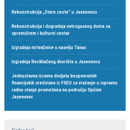
Rekonstrukcija „Stare ceste“ u Jasenovcu
Rekonstrukcija i dogradnja vatrogasnog doma sa
spremištem i kulturni centar
Izgradnja mrtvačnice u naselju Tanac
Izgradnja Reciklažnog dvorišta u Jasenovcu
Jednostavna izravna dodjela bespovratnih
financijskih sredstava iz FSEU za vraćanje u ispravno
radno stanje prometnica na području Općine
Jasenovac