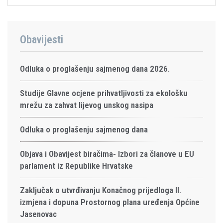
Obavijesti
Odluka o proglašenju sajmenog dana 2026.
Studije Glavne ocjene prihvatljivosti za ekološku
mrežu za zahvat lijevog unskog nasipa
Odluka o proglašenju sajmenog dana
Objava i Obavijest biračima- Izbori za članove u EU
parlament iz Republike Hrvatske
Zaključak o utvrđivanju Konačnog prijedloga II.
izmjena i dopuna Prostornog plana uređenja Općine
Jasenovac